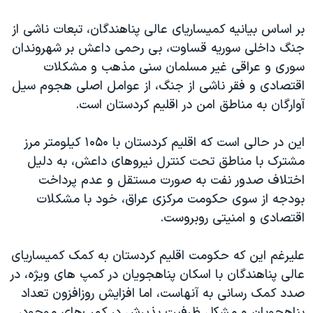
بر اساس بیانیه کمیساریای عالی پناهندگان، تبعات ناشی از
جنگ داخلی سوریه قساوت، بی رحمی داعش بر شهروندان
سوری و عراقی غیر مسلمان سنی مذهب و مشکلات
اقتصادی و فقر ناشی از جنگ، از عوامل اصلی هجوم سیل
آوارگان به مناطق امن در اقلیم کردستان است.
این در حالی است که اقلیم کردستان با ۱۰۵۰ کیلومتر مرز
مشترک با مناطق تحت کنترل نیروهای داعش، به دلیل
اختلاف صدور نفت به صورت مستقل و عدم پرداخت
بودجه از سوی حکومت مرکزی عراق، خود با مشکلات
اقتصادی و امنیتی روبروست.
علیرغم این که حکومت اقلیم کردستان به کمک کمیساریای
عالی پناهندگان با اسکان پناهجویان در کمپ های ویژه، در
صدد کمک رسانی به آنهاست، اما افزایش روزافزون تعداد
پناهجویان و مشکل ظرفیت پذیرش در کمپ‌های موجود،