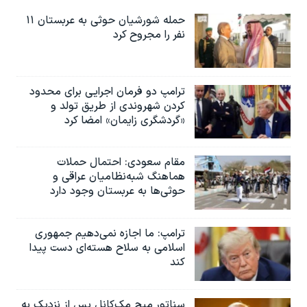
حمله شورشیان حوثی به عربستان ۱۱
نفر را مجروح کرد
ترامپ دو فرمان اجرایی برای محدود
کردن شهروندی از طریق تولد و
«گردشگری زایمان» امضا کرد
مقام سعودی: احتمال حملات
هماهنگ شبه‌نظامیان عراقی و
حوثی‌ها به عربستان وجود دارد
ترامپ: ما اجازه نمی‌دهیم جمهوری
اسلامی به سلاح هسته‌ای دست پیدا
کند
سناتور میچ مک‌کانل پس از نزدیک به