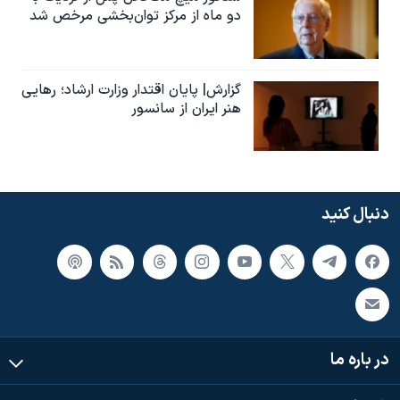
دو ماه از مرکز توان‌بخشی مرخص شد
گزارش| پایان اقتدار وزارت ارشاد؛ رهایی
هنر ایران از سانسور
دنبال کنید
در باره ما