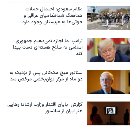
مقام سعودی: احتمال حملات
هماهنگ شبه‌نظامیان عراقی و
حوثی‌ها به عربستان وجود دارد
ترامپ: ما اجازه نمی‌دهیم جمهوری
اسلامی به سلاح هسته‌ای دست پیدا
کند
سناتور میچ مک‌کانل پس از نزدیک به
دو ماه از مرکز توان‌بخشی مرخص شد
گزارش| پایان اقتدار وزارت ارشاد؛ رهایی
هنر ایران از سانسور