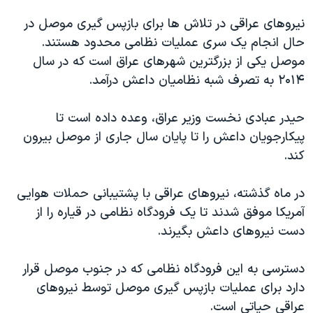
اسرائیل در جنگ
نیروهای عراقی در تلاش ها برای بازپس گیری موصل در
نرگس محمدی برنده جایزه نوبل صلح
حال انجام یک سری عملیات نظامی محدود هستند.
همایش محافظه‌کاران آمریکا «سی‌پک»
موصل یکی از بزرگترین شهرهای عراق است که در سال
۲۰۱۴ به تصرف شبه نظامیان داعش درآمد.
صفحه‌های ویژه
سفر پرزیدنت ترامپ به چین
حیدر عبادی نخست وزیر عراق، وعده داده است تا
پیکارجویان داعش را تا پایان سال جاری از موصل بیرون
کند.
در ماه گذشته، نیروهای عراقی با پشتیبانی حملات هوایی
آمریکا موفق شدند تا یک فرودگاه نظامی در قیاره را از
دست نیروهای داعش بگیرند.
دسترسی به این فرودگاه نظامی که در جنوب موصل قرار
دارد برای عملیات بازپس گیری موصل توسط نیروهای
عراقی حیاتی است.