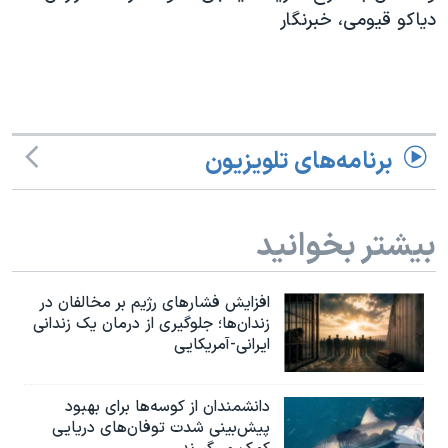
اسرائیل در جنگ
دیاکو قیومی، خبرنگار
نرگس محمدی برنده جایزه نوبل صلح
همایش محافظه‌کاران آمریکا «سی‌پک»
صفحه‌های ویژه
سفر پرزیدنت ترامپ به چین
برنامه‌های تلویزیون
بیشتر بخوانید
افزایش فشارهای رژیم بر مخالفان در
زندان‌ها؛ جلوگیری از درمان یک زندانی
ایرانی-آمریکایی
دانشمندان از کوسه‌ها برای بهبود
پیش‌بینی شدت توفان‌های دریایی