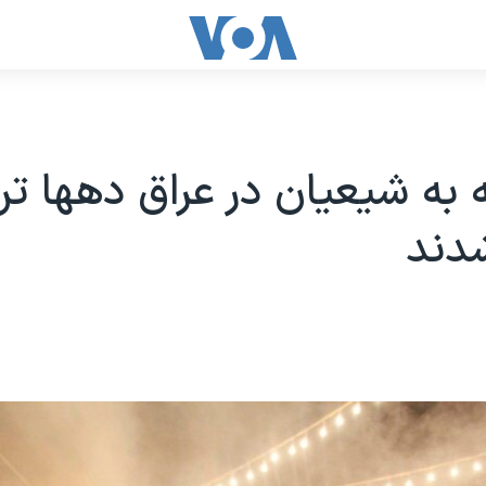
 به شیعیان در عراق دهها ت
دند