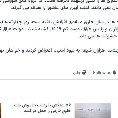
اری ها را کسی برعهده نگرفته است، اما
گروه های شورشی س
ن نمی دانند، اغلب آیین های عاشورا را هدف می گیرند.
ها در سال جاری میلادی افزایش یافته است. روز چهارشنبه نیز
های مشابه به زائران و پلیس عراق، دست کم ۱۹ نفر کشته شدند.
خشونت ها می داند.
پنجشنبه هزاران شیعه به نبود امنیت اعتراض کردند و خواهان به
Follow us
چاپ
۵۶ نفتکش با ردیاب خاموش نفت
خلیج فارس را حمل می‌کنند