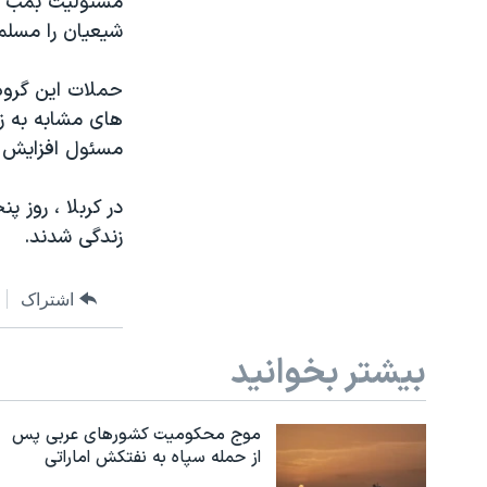
مسئولیت بمب گذ
شیعیان را مسلما
حملات این گروه 
مسئول افزایش 
در کربلا ، روز 
زندگی شدند.
اشتراک
بیشتر بخوانید
موج محکومیت کشورهای عربی پس
از حمله سپاه به نفتکش اماراتی