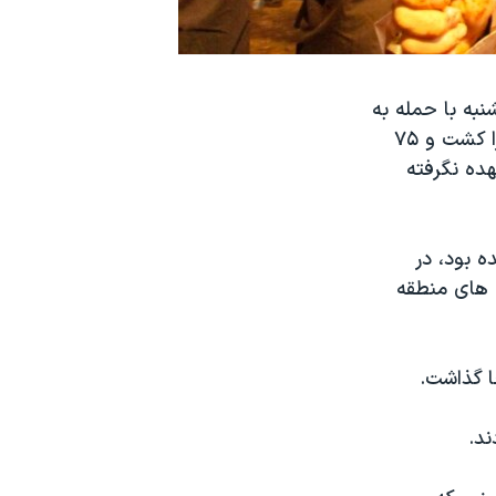
نبه با حمله به
زائران شیعه در محله السعدیه در شهر صیدا در شمال بغداد، دست کم ۴۱ نفر را کشت و ۷۵
هده نگرفته
ه بود، در
ن های منطقه
ند.