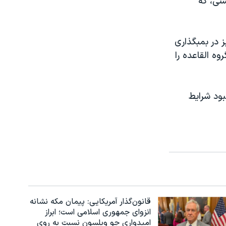
نی، که
 در بمبگذاری
 دولت عراق گروه القاعده را
بود شرایط
قانون‌گذار آمریکایی: پیمان مکه نشانه
انزوای جمهوری اسلامی است؛ ابراز
امیدواری جو ویلسون نسبت به روی