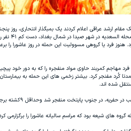
 مقام ارشد عراقی اعلام کردند یک بمبگذار انتحاری، روز پنجش
د. هنوز فرد یا گروهی مسوولیت این حمله در روز عاشورا را برع
فرد مهاجم کمربند حاوی مواد منفجره را که به دور خود پیچید
دتا کُرد مفنجر کرد. بیشتر زخمی های این حمله به بیمارستا
نتقل شده اند.
ر حفریه، در جنوب پایتخت منفجر شد وحداقل ۹کشته برجا گذاشت.
روه های شیعه بود که مراسم سالیانه عاشورا را برگزارمی کرد