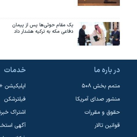
یک مقام حوثی‌ها پس از پیمان
دفاعی مکه به ترکیه هشدار داد
در باره ما
خدمات
متمم بخش ۵۰۸
اپلیکیشن +VOA
منشور صدای آمریکا
فیلترشکن
حقوق و مقررات
اشتراک خبرن
قوانین تالار
آگهی استخد