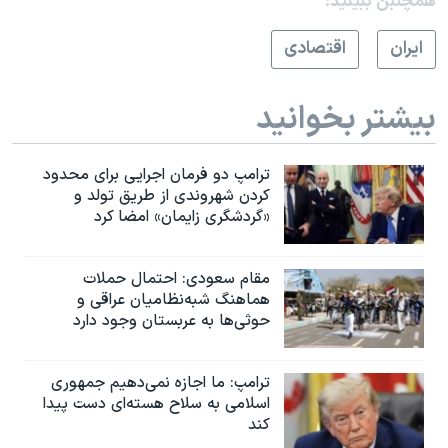
همچنبن ببینید:
ايران
اقتصادی
بیشتر بخوانید
ترامپ دو فرمان اجرایی برای محدود
کردن شهروندی از طریق تولد و
«گردشگری زایمان» امضا کرد
مقام سعودی: احتمال حملات
هماهنگ شبه‌نظامیان عراقی و
حوثی‌ها به عربستان وجود دارد
ترامپ: ما اجازه نمی‌دهیم جمهوری
اسلامی به سلاح هسته‌ای دست پیدا
کند