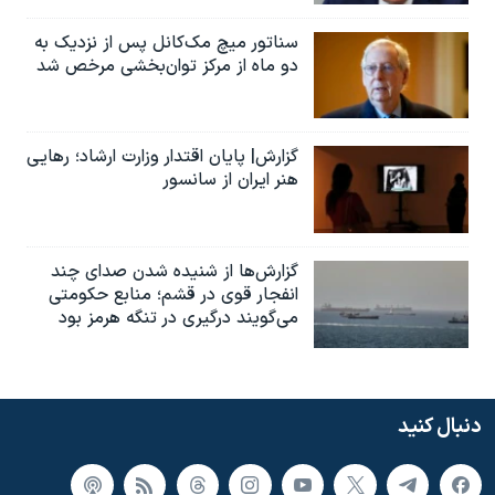
سناتور میچ مک‌کانل پس از نزدیک به
دو ماه از مرکز توان‌بخشی مرخص شد
گزارش| پایان اقتدار وزارت ارشاد؛ رهایی
هنر ایران از سانسور
گزارش‌ها از شنیده شدن صدای چند
انفجار قوی در قشم؛ منابع حکومتی
می‌گویند درگیری در تنگه هرمز بود
دنبال کنید