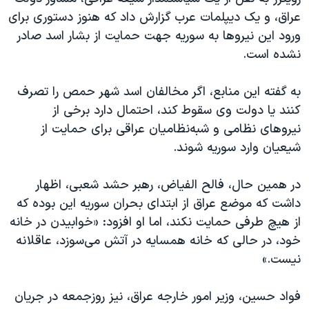
اسرائیل در جنگ
عراق، و یک دیپلمات عرب گزارش داد که هنوز دستوری برای
نرگس محمدی برنده جایزه نوبل صلح
ورود این نیروها به سوریه جهت حمایت از بشار اسد صادر
نشده است.
همایش محافظه‌کاران آمریکا «سی‌پک»
صفحه‌های ویژه
به گفته این منابع، اگر مخالفان اسد شهر حمص را تصرف
سفر پرزیدنت ترامپ به چین
کنند یا دولت وی سقوط کند، احتمال دارد برخی از
نیروهای نظامی و شبه‌نظامیان عراقی برای حمایت از
شیعیان وارد سوریه شوند.
در همین حال، فالح الفیاض، رهبر حشد شعبی، اظهار
داشت که موضع عراق از ابتدای بحران سوریه این بوده که
از هیچ طرفی حمایت نکند، اما او افزود: «خوابیدن در خانه
خود، در حالی که خانه همسایه در آتش می‌سوزد، عاقلانه
نیست.»
فواد حسین، وزیر امور خارجه عراق، نیز روزجمعه در جریان