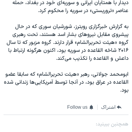
دیدار با همتایان ایرانی و سوریه‌ای خود در بغداد، حمله
عناصر «تروریستی» در سوریه را محکوم کرد.
به گزارش خبرگزاری رویترز، شورشیان سوری که در حال
پیشروی مقابل نیروهای بشار اسد هستند، تحت رهبری
گروه «هیئت تحریرالشام» قرار دارند. گروه مزبور که تا سال
۲۰۱۶ شاخه القاعده در سوریه بود، اکنون هرگونه ارتباط با
داعش و القاعده را تکذیب می‌کند.
ابومحمد جولانی، رهبر «هیئت تحریرالشام» که سابقا عضو
القاعده در عراق بود، در آنجا توسط آمریکایی‌ها زندانی شده
بود.
اشتراک
Follow us
همچنبن ببینید: