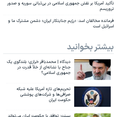
تأکید آمریکا بر نقش جمهوری اسلامی در بی‌ثباتی سوریه و صدور
تروریسم
فرمانده مخالفان اسد: «رژیم جنایتکار ایران» دشمن مشترک ما و
اسرائیل است
بیشتر بخوانید
دیدگاه | محمدباقر خرازی؛ بلندگوی یک
جناح یا نشانه‌ای از خلأ قدرت در
جمهوری اسلامی؟
تحریم‌های تازه آمریکا علیه شبکه
صرافی‌ها و شرکت‌های پوششی
حکومت ایران
بسنت: توافق با حکومت ایران می‌تواند