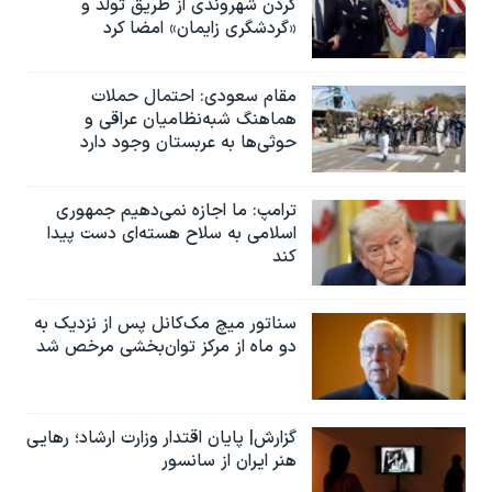
کردن شهروندی از طریق تولد و
«گردشگری زایمان» امضا کرد
مقام سعودی: احتمال حملات
هماهنگ شبه‌نظامیان عراقی و
حوثی‌ها به عربستان وجود دارد
ترامپ: ما اجازه نمی‌دهیم جمهوری
اسلامی به سلاح هسته‌ای دست پیدا
کند
سناتور میچ مک‌کانل پس از نزدیک به
دو ماه از مرکز توان‌بخشی مرخص شد
گزارش| پایان اقتدار وزارت ارشاد؛ رهایی
هنر ایران از سانسور