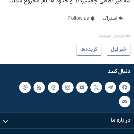
سه غیر نظامی جانسپردند و حدود ۱۵ نفر مجروح شدند.
اشتراک
Follow us
همچنبن ببینید:
خبر اول
گزيده‌ها
دنبال کنید
در باره ما