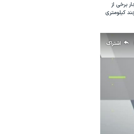
ر برخی از
چند کیلومتری
اشتراک