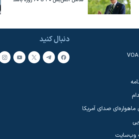
دنبال کنید
امه
ام
ماهواره‌ای صدای آمریکا
یی
وب‌سایت