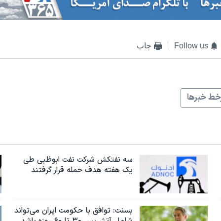
Follow us
چاپ
ط خبرها
سه نفتکش شرکت نفت ابوظبی طی
یک هفته هدف حمله قرار گرفتند
بسنت: توافق با حکومت ایران می‌تواند
شامل آتش‌بس ۳۰ تا ۶۰ روزه باشد