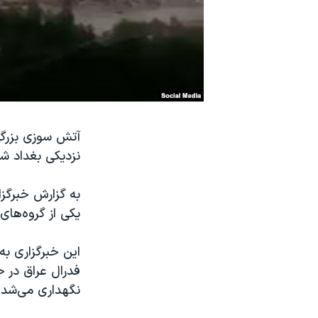
نرگس محمدی برنده جایزه نوبل صلح
همایش محافظه‌کاران آمریکا «سی‌پک»
صفحه‌های ویژه
سفر پرزیدنت ترامپ به چین
آتش سوزی بزرگی
نزدیکی بغداد شد، ۱۴ زخمی به جای گ
یکی از گروه‌ها
این خبرگزاری به
فدرال عراق در ح
نگهداری می‌شد.