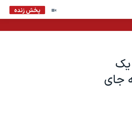
پخش زنده
 یک
 ۱۴ زخمی به جای