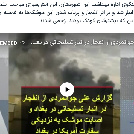
گوی اداره بهداشت این شهرستان، این آتش‌سوزی موجب انفجا
بار شد و بر اثر انفجار و پرتاب شدن این موشک‌ها به فاصله 
گزارش علی جوانمردی از انفجار در انبار تسلیحاتی در بغداد و اصابت موشک به نزدیکی سفارت آمریکا در بغداد
EMBED
No media source currently available