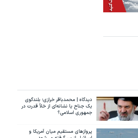
دیدگاه | محمدباقر خرازی؛ بلندگوی
یک جناح یا نشانه‌ای از خلأ قدرت در
جمهوری اسلامی؟
پروازهای مستقیم میان آمریکا و
اسرائیل از سر گرفته می‌شود