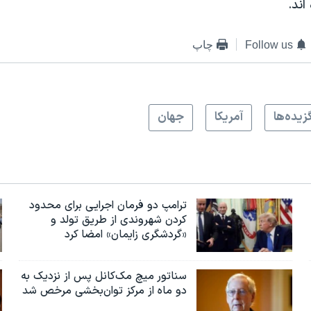
اند.
Follow us
چاپ
زيده‌ها
آمريکا
جهان
ترامپ دو فرمان اجرایی برای محدود
کردن شهروندی از طریق تولد و
«گردشگری زایمان» امضا کرد
سناتور میچ مک‌کانل پس از نزدیک به
دو ماه از مرکز توان‌بخشی مرخص شد