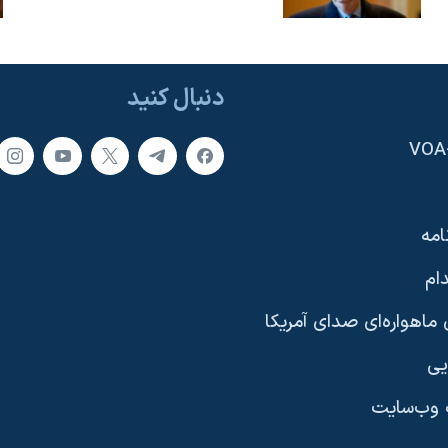
دنبال کنید
امه
ام
ماهواره‌ای صدای آمریکا
یی
وب‌سایت