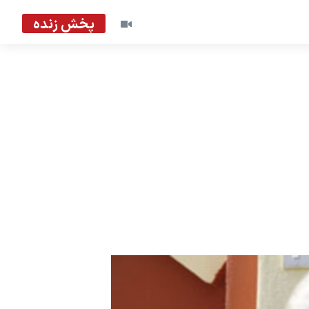
پخش زنده