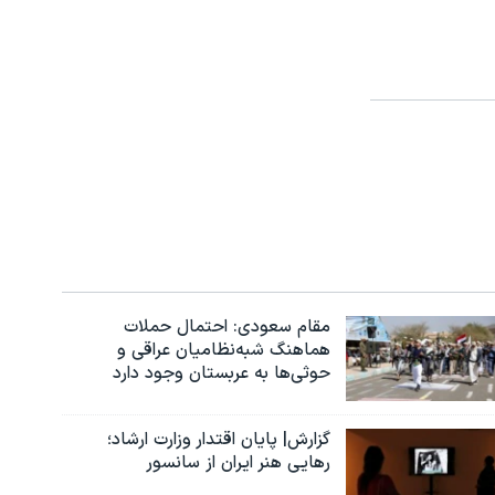
مقام سعودی: احتمال حملات
هماهنگ شبه‌نظامیان عراقی و
حوثی‌ها به عربستان وجود دارد
گزارش| پایان اقتدار وزارت ارشاد؛
رهایی هنر ایران از سانسور