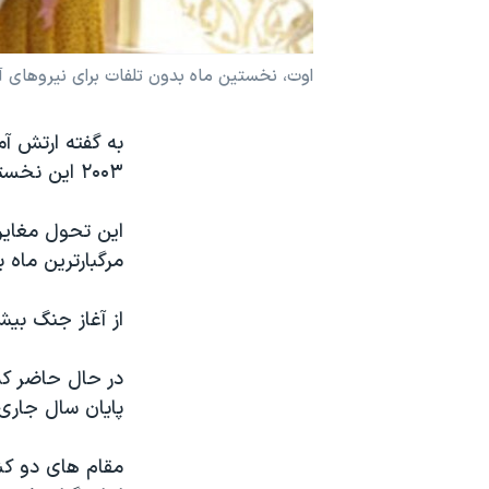
نرگس محمدی برنده جایزه نوبل صلح
همایش محافظه‌کاران آمریکا «سی‌پک»
اوت، نخستین ماه بدون تلفات برای نیروهای آم
صفحه‌های ویژه
به گفته ارتش آم
سفر پرزیدنت ترامپ به چین
۲۰۰۳ این نخستین ماهی است که در آن تلفاتی به نیروهای آمریکایی وارد نیامده است.
مرگبارترین ماه 
از آغاز جنگ بیش از ۴۴۰۰ نفر از پرسنل نظامی آمریکا
پایان سال جاری
مقام های دو کشو