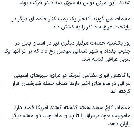
اسرائیل در جنگ
شدند. این مینی بوس به سوی بغداد در حرکت بود.
نرگس محمدی برنده جایزه نوبل صلح
مقامات می گویند انفجار یک بمب کنار جاده ای دیگر در
همایش محافظه‌کاران آمریکا «سی‌پک»
پایتخت عراق سه نفر را به کشتن داد.
صفحه‌های ویژه
روز یکشنبه حملات مرگبار دیگری نیز در استان بابل در
سفر پرزیدنت ترامپ به چین
جنوب بغداد و شهر شمالی موصل رخ داد که بر اثر آنها یک
سرباز عراقی کشته شد.
با کاهش قوای نظامی آمریکا در عراق، نیروهای امنیتی
عراقی در ماه های اخیر بارها هدف حمله شورشیان قرار
گرفته اند.
مقامات کاخ سفید هفته گذشته گفتند آمریکا قصد دارد
ماموریت خود درعراق را تا پایان ماه اوت، دو هفته دیگر
پایان دهد.