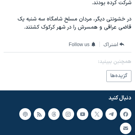
اسرائیل در جنگ
شرکت کرده بودند.
نرگس محمدی برنده جایزه نوبل صلح
در خشونتی دیگر، مردان مسلح شامگاه سه شنبه یک
همایش محافظه‌کاران آمریکا «سی‌پک»
قاضی عراقی و همسرش را در شهر کرکوک کشتند.
صفحه‌های ویژه
اشتراک
Follow us
سفر پرزیدنت ترامپ به چین
همچنبن ببینید:
گزيده‌ها
دنبال کنید