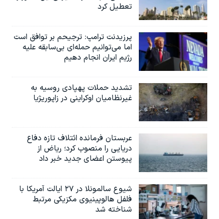
تعطیل کرد
پرزیدنت ترامپ: ترجیحم بر توافق است
اما می‌توانیم حمله‌ای بی‌سابقه علیه
رژیم ایران انجام دهیم
تشدید حملات پهپادی روسیه به
غیرنظامیان اوکراینی در زاپوریژیا
عربستان فرمانده ائتلاف تازه دفاع
دریایی را منصوب کرد؛ ریاض از
پیوستن اعضای جدید خبر داد
شیوع سالمونلا در ۲۷ ایالت آمریکا با
فلفل هالوپینیوی مکزیکی مرتبط
شناخته شد