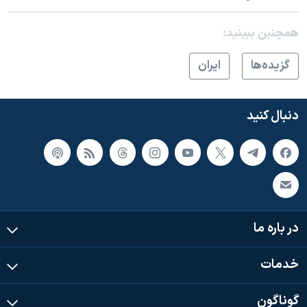
همچنبن ببینید:
گزيده‌ها
ايران
دنبال کنید
در باره ما
خدمات
گوناگون