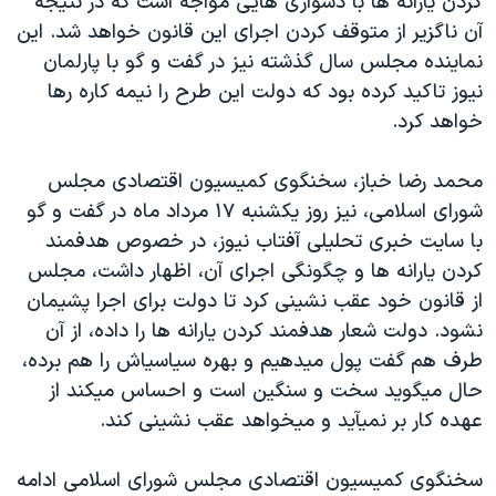
کردن یارانه ها با دشواری هایی مواجه است که در نتیجه
آن ناگزیر از متوقف کردن اجرای این قانون خواهد شد. این
نماینده مجلس سال گذشته نیز در گفت و گو با پارلمان
نیوز تاکید کرده بود که دولت این طرح را نیمه کاره رها
خواهد کرد.
محمد رضا خباز، سخنگوی کمیسیون اقتصادی مجلس
شورای اسلامی، نیز روز یکشنبه ۱۷ مرداد ماه در گفت و گو
با سایت خبری تحلیلی آفتاب نیوز، در خصوص هدفمند
کردن یارانه ها و چگونگی اجرای آن، اظهار داشت، مجلس
از قانون خود عقب نشینی کرد تا دولت برای اجرا پشیمان
نشود. دولت شعار هدفمند کردن یارانه ها را داده، از آن
طرف هم گفت پول میدهیم و بهره سیاسیاش را هم برده،
حال میگوید سخت و سنگین است و احساس میکند از
عهده کار بر نمیآید و میخواهد عقب نشینی کند.
سخنگوی کمیسیون اقتصادی مجلس شورای اسلامی ادامه