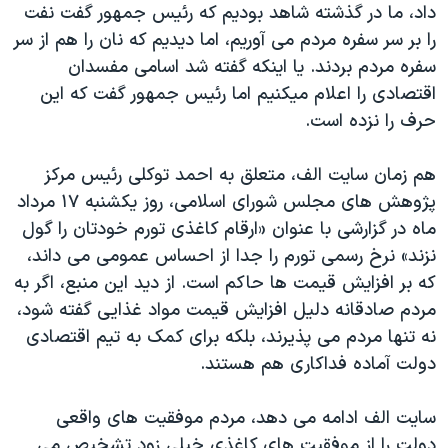
داد، ما در گذشته شاهد بودیم که رئیس جمهور گفت نفت
را بر سر سفره مردم می آوریم، اما دیدیم که نان را هم از سر
سفره مردم بردند. یا اینکه گفته شد اسامی مفسدان
اقتصادی را اعلام میکنیم اما رئیس جمهور گفت که این
حرف را نزده است.
هم زمان سایت الف، متعلق به احمد توکلی رئیس مرکز
پژوهش های مجلس شورای اسلامی، روز یکشنبه ۱۷ مرداد
ماه در گزارشی با عنوان «ارقام کاغذی تورم خودتان را گول
نزند» نرخ رسمی تورم را جدا از احساس عمومی می داند،
که بر افزایش قیمت ها حاکم است. از دید این منبع، اگر به
مردم صادقانه دلیل افزایش قیمت مواد غذایی گفته شود،
نه تنها مردم می پذیرند، بلکه برای کمک به تیم اقتصادی
دولت آماده فداکاری هم هستند.
سایت الف ادامه می دهد، مردم موفقیت های واقعی
دولت را از موفقیت های کاغذی خیلی زود تشخیص می