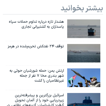
بیشتر بخوانید
هشدار تازه درباره تداوم حملات سپاه
پاسداران به کشتیرانی تجاری
توقف ۲۴ نفتکش تحریم‌شده در هرمز
ارتش یمن: حمله شورشیان حوثی به
شهر بندری مخا ۷ نفر از جمله
غیرنظامیان را کشت
اسرائيل بزرگترین و پیشرفته‌ترین
زیردریایی خود را از آلمان تحویل
گرفت؛ کارشناسان: گزینه‌های نظامی در