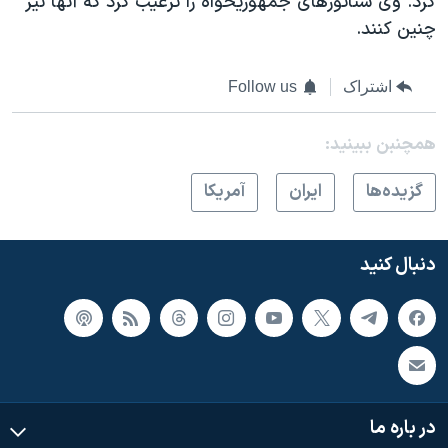
کرد. وی سناتورهای جمهوریخواه را ترغیب کرد که آنها نیز
چنین کنند.
اشتراک
Follow us
همچنبن ببینید:
گزيده‌ها
ايران
آمريکا
دنبال کنید
در باره ما