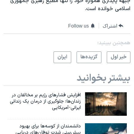
جبهه پایداری همواره خود را تنها مطیع رهبری جمهوری
اسلامی خوانده است.
اشتراک
Follow us
همچنبن ببینید:
خبر اول
گزيده‌ها
ايران
بیشتر بخوانید
افزایش فشارهای رژیم بر مخالفان در
زندان‌ها؛ جلوگیری از درمان یک زندانی
ایرانی-آمریکایی
دانشمندان از کوسه‌ها برای بهبود
پیش‌بینی شدت توفان‌های دریایی