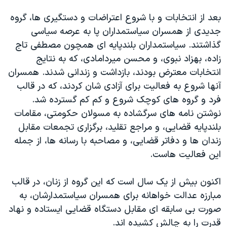
بعد از انتخابات و با شروع اعتراضات و دستگیری ها، گروه
جدیدی از همسران سیاستمداران پا به عرصه سیاسی
گذاشتند. سیاستمداران بلندپایه ای همچون مصطفی تاج
زاده، بهزاد نبوی، و محسن میردامادی، که به نتایج
انتخابات معترض بودند، بازداشت و زندانی شدند. همسران
آنها شروع به فعالیت برای آزادی شان کردند، که در قالب
فرد و گروه های کوچک شروع و کم کم گسترده شد.
نوشتن نامه های سرگشاده به مسولان حکومتی، مقامات
بلندپایه قضایی، و مراجع تقلید، برگزاری تجمعات مقابل
زندان ها و دفاتر قضایی، و مصاحبه با رسانه ها، از جمله
این فعالیت هاست.
اکنون بیش از یک سال است که این گروه از زنان، در قالب
مبارزه عدالت خواهانه برای همسران سیاستمدارشان، به
صورت بی سابقه ای مقابل دستگاه قضایی ایستاده و نهاد
قدرت را به چالش کشیده اند.