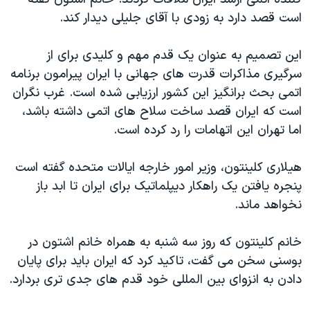
اسرائیل در جنگ
است قصد دارد به زودی با آقای جلیلی دیدار کند.
نرگس محمدی برنده جایزه نوبل صلح
همایش محافظه‌کاران آمریکا «سی‌پک»
این تصمیم به عنوان یک قدم مهم و کلیدی برای از
سرگیری مذاکرات قدرت های جهانی با ایران پیرامون برنامه
صفحه‌های ویژه
اتمی بحث برانگیز این کشور ارزیابی شده است. غرب نگران
سفر پرزیدنت ترامپ به چین
است که ایران قصد ساخت سلاح های اتمی داشته باشد،
اما تهران این اتهامات را رد کرده است.
هیلاری کلینتون، وزیر امور خارجه ایالات متحده گفته است
پنجره یافتن یک راهکار دیپلماتیک برای ایران تا ابد باز
نخواهد ماند.
خانم کلینتون که روز سه شنبه به همراه خانم اشتون در
بوسنی سخن می گفت، تاکید کرد که ایران باید برای پایان
دادن به انزوای بین المللی خود قدم های جدی تری بردارد.