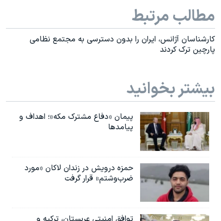
مطالب مرتبط
کارشناسان آژانس، ايران را بدون دسترسی به مجتمع نظامی
پارچين ترک کردند
بیشتر بخوانید
پیمان «دفاع مشترک مکه»؛ اهداف و
پیامدها
حمزه درویش در زندان لاکان «مورد
ضرب‌وشتم» قرار گرفت
توافق امنیتی عربستان، ترکیه و