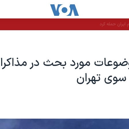
یران حمله کرد
وضوعات مورد بحث در مذاکرا
 سوی تهران