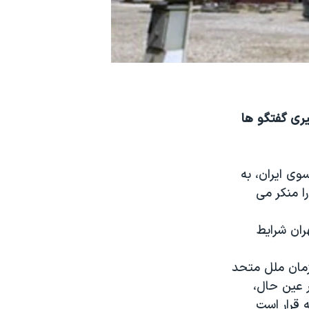
يری گفتگو ها
وی ایران، به
ا منکر می
ران شرايط
 عضو شورای امنيت سازمان ملل متحد
 عين حال،
 قرار است