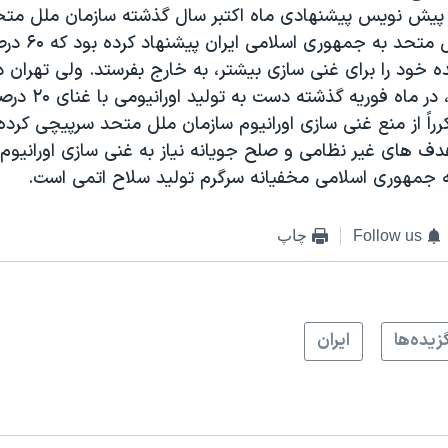
 پيش نويس پيشنهادی ماه اکتبر سال گذشته سازمان ملل مت
کرد. سازمان ملل متحد ب
ه خود را برای غنی سازی بیشتر، به خارج بفرستد. ولی تهران 
از انتقادات غرب، در 
رراً از منع غنی سازی اورانيوم سازمان ملل متحد سرپيچی کرده
دف های غیر نظامی و صلح جويانه نياز به غنی سازی اورانيوم 
 که جمهوری اسلامی مخفيانه سرگرم توليد سلاح اتمی است.
Follow us
چاپ
زيده‌ها
ايران