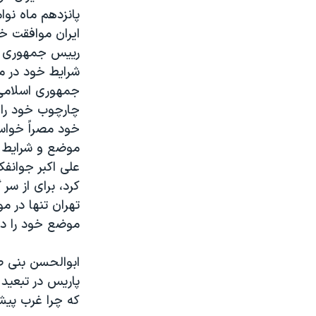
پانزدهم ماه نوا
ایران موافقت خود را با مذاک
رییس جمهوری اي
شرايط خود در م
جمهوری اسلامی ا
چارچوب خود را 
خود مصراً خواست
موضع و شرايط خ
علی اکبر جوانفک
کرد، برای از سر
تهران تنها در م
موضع خود را در
ابوالحسن بنی ص
پاريس در تبعيد 
که چرا غرب پيشن