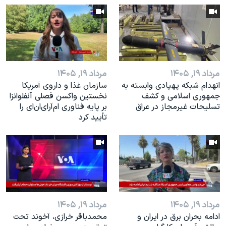
اسرائیل در جنگ
نرگس محمدی برنده جایزه نوبل صلح
همایش محافظه‌کاران آمریکا «سی‌پک»
صفحه‌های ویژه
مرداد ۱۹, ۱۴۰۵
مرداد ۱۹, ۱۴۰۵
سفر پرزیدنت ترامپ به چین
انهدام شبکه پهپادی وابسته به
سازمان غذا و داروی آمریکا
جمهوری اسلامی و کشف
نخستین واکسن فصلی آنفلوانزا
تسلیحات غیرمجاز در عراق
بر پایه فناوری ام‌آر‌ای‌ان‌ای را
تأیید کرد
مرداد ۱۹, ۱۴۰۵
مرداد ۱۹, ۱۴۰۵
ادامه بحران برق در ایران و
محمدباقر خرازی، آخوند تحت