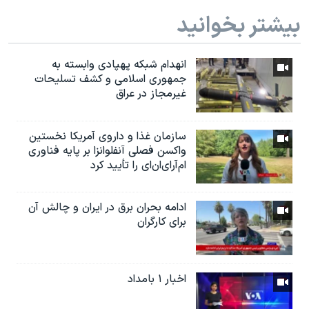
بیشتر بخوانید
انهدام شبکه پهپادی وابسته به
جمهوری اسلامی و کشف تسلیحات
غیرمجاز در عراق
سازمان غذا و داروی آمریکا نخستین
واکسن فصلی آنفلوانزا بر پایه فناوری
ام‌آر‌ای‌ان‌ای را تأیید کرد
ادامه بحران برق در ایران و چالش آن
برای کارگران
اخبار ۱ بامداد