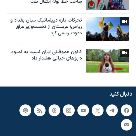
ساخت خط لوله انتقال نفت
تحرکات تازه دیپلماتیک میان بغداد و
ریاض؛ عربستان از نخست‌وزیر عراق
دعوت رسمی کرد
کانون هموفیلی ایران نسبت به کمبود
داروهای حیاتی هشدار داد
دنبال کنید