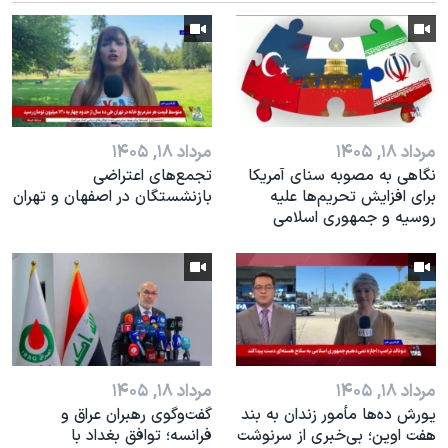
اسرائیل در جنگ
نرگس محمدی برنده جایزه نوبل صلح
همایش محافظه‌کاران آمریکا «سی‌پک»
صفحه‌های ویژه
سفر پرزیدنت ترامپ به چین
مرداد ۱۸, ۱۴۰۵
مرداد ۱۸, ۱۴۰۵
نگاهی به مصوبه سنای آمریکا
تجمع‌های اعتراضی
برای افزایش تحریم‌ها علیه
بازنشستگان در اصفهان و تهران
روسیه و جمهوری اسلامی
مرداد ۱۸, ۱۴۰۵
مرداد ۱۸, ۱۴۰۵
یورش ده‌ها مأمور زندان به بند
گفت‌وگوی رهبران عراق و
هفت اوین؛ بی‌خبری از سرنوشت
فرانسه؛ توافق بغداد با