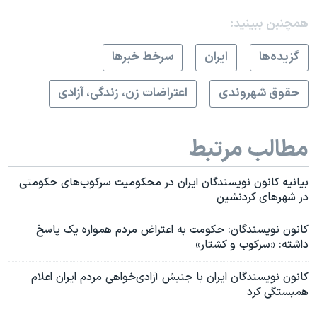
همچنبن ببینید:
گزيده‌ها
ايران
سرخط خبرها
حقوق شهروندی
اعتراضات زن، زندگی، آزادی
مطالب مرتبط
بیانیه کانون نویسندگان ایران در محکومیت سرکوب‌های حکومتی
در شهرهای کردنشین
کانون نویسندگان: حکومت به اعتراض مردم همواره یک پاسخ
داشته: «سرکوب و کشتار»
کانون نویسندگان ایران با جنبش آزادی‌خواهی مردم ایران اعلام
همبستگی کرد