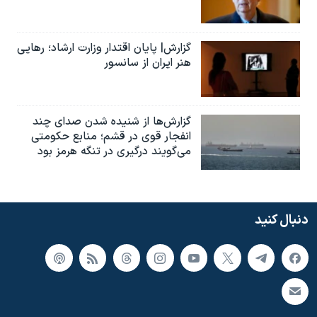
گزارش| پایان اقتدار وزارت ارشاد؛ رهایی
هنر ایران از سانسور
گزارش‌ها از شنیده شدن صدای چند
انفجار قوی در قشم؛ منابع حکومتی
می‌گویند درگیری در تنگه هرمز بود
دنبال کنید