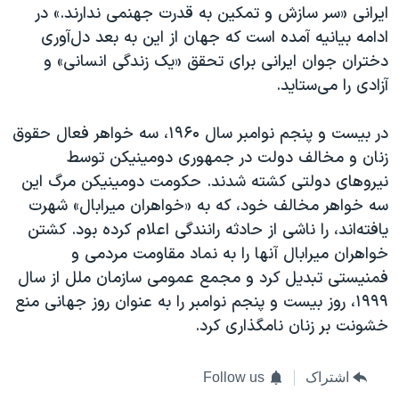
ایرانی «سر سازش و تمکین به قدرت جهنمی ندارند.» در
ادامه بیانیه آمده است که جهان از این به بعد دل‌آوری
دختران جوان ایرانی برای تحقق «یک زندگی انسانی» و
آزادی را می‌ستاید.
در بیست و پنجم نوامبر سال
۱۹۶۰
، سه خواهر فعال حقوق
زنان و مخالف دولت در جمهوری دومینیکن توسط
نیروهای دولتی کشته شدند.
حکومت دومینیکن مرگ
این
سه خواهر مخالف خود، که به «خواهران میرابال» شهرت
یافته‌اند، را ناشی از حادثه رانندگی اعلام کرده بود. کشتن
خواهران میرابال آنها را به نماد مقاومت مردمی و
فمنیستی تبدیل کرد و مجمع عمومی سازمان ملل از سال
١٩٩٩، روز بیست و پنجم نوامبر را به عنوان روز جهانی منع
خشونت بر زنان نامگذاری کرد.
اشتراک
Follow us