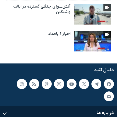
آتش‌سوزی جنگلی گسترده در ایالت
واشنگتن
اخبار ۱ بامداد
دنبال کنید
در باره ما