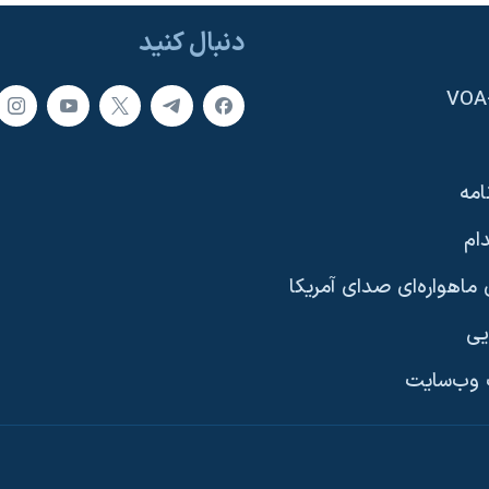
دنبال کنید
امه
ام
ماهواره‌ای صدای آمریکا
یی
وب‌سایت