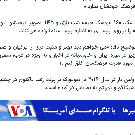
فرهنگ خودشان ندارد.»
۸ بازیگر با ۱۵ ماسک، ۱۶۰ عروسک خیمه شب بازی و ۱۴۵ تصو
ا بر روی پرده ای به اندازه پرده سینما زنده می‌کنند.
وضیح داد: «می خواهم دید بهتر و مثبت تری از ایرانیان و هنر ا
یز در مورد ایران و خاورمیانه در اخبار و به ویژه در غرب، منف
مورد قدرت فرهنگمان خلق کنم .»
این نمایش که اولین بار در سال ۲۰۱۶ در نیویورک بر پرده رفت تاکنو
شیکاگو و تورنتو به نمایش در آمده است.