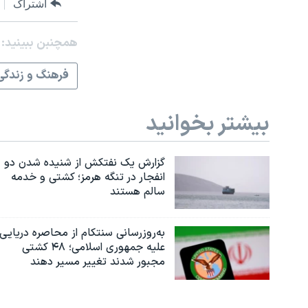
اشتراک
همچنبن ببینید:
فرهنگ و زندگی
بیشتر بخوانید
گزارش یک نفتکش از شنیده شدن دو
انفجار در تنگه هرمز؛ کشتی و خدمه
سالم هستند
به‌روزرسانی سنتکام از محاصره دریایی
علیه جمهوری اسلامی؛ ۴۸ کشتی
مجبور شدند تغییر مسیر دهند