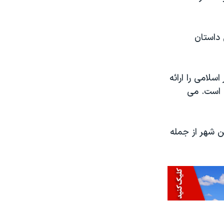
یر انیمیشن این داستان
سلامی را ارائه
ی است. می
ن در چندین شهر از جمله