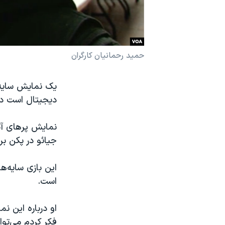
نرگس محمدی برنده جایزه نوبل صلح
همایش محافظه‌کاران آمریکا «سی‌پک»
صفحه‌های ویژه
حمید رحمانیان کارگران
سفر پرزیدنت ترامپ به چین
یک نمایش سایه‌
دیجیتال است در
نمایش پرهای آتش
جیائو در پکن بر
این بازی سایه‌ه
است.
او درباره این ن
فکر کردم می‌توا