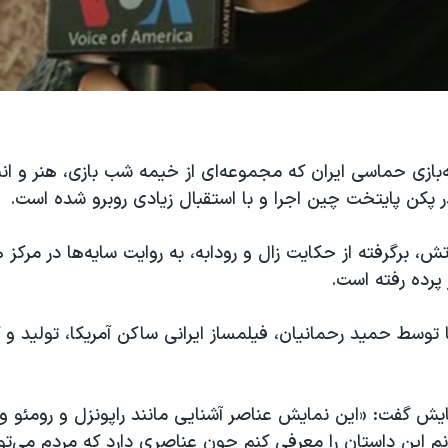
بازی حماسی ایران که مجموعه‌ای از خیمه شب بازی، هنر و ا
 پکن پایتخت چین اجرا و با استقبال زیادی روبرو شده است.
، برگرفته از حکایت زال و رودابه، به روایت سایه‌ها در مرکز 
 پرده رفته است.
ا توسط حمید رحمانیان، فیلمساز ایرانی ساکن آمریکا، تولید و 
مایش گفت: «این نمایش عناصر آشنایی مانند راپونزل و رومئو و ژ
نم این داستان را معرفی کنم چون عناصری دارد که مردم می‌توا