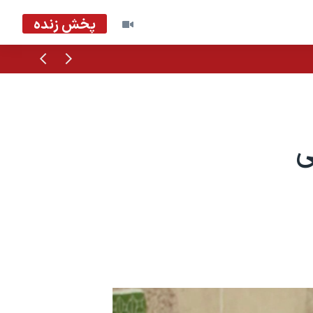
پخش زنده
قبلی
بعدی
ی