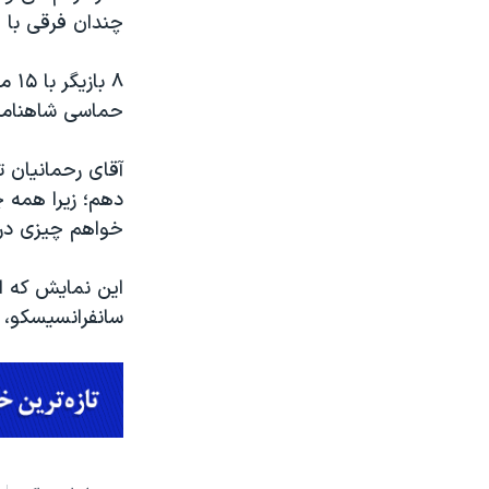
چندان فرقی با 
حماسی شاهنامه ر
آقای رحمانیان ت
دهم؛ زیرا همه چ
خواهم چیزی در 
سانفرانسیسکو، 