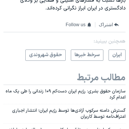
بارها نسبت به فشارهای امنیتی و قضایی بر وکلای
دادگستری در ایران ابراز نگرانی کرده‌اند.
اشتراک
Follow us
همچنبن ببینید:
ايران
سرخط خبرها
حقوق شهروندی
مطالب مرتبط
سازمان حقوق بشری: رژیم ایران دست‌کم ۱۰۹ زندانی را طی یک ماه
اعدام کرد
گسترش دامنه سرکوب آزادی‌ها توسط رژیم ایران؛ انتشار اجباری
اعتراف‌نامه توسط کاربران