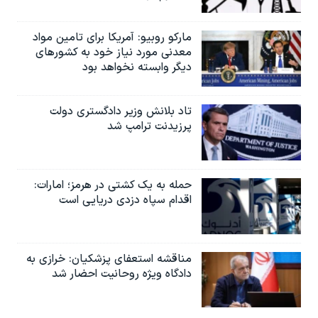
مارکو روبیو: آمریکا برای تامین مواد
معدنی مورد نیاز خود به کشورهای
دیگر وابسته نخواهد بود
تاد بلانش وزیر دادگستری دولت
پرزیدنت ترامپ شد
حمله به یک کشتی در هرمز؛ امارات:
اقدام سپاه دزدی دریایی است
مناقشه استعفای پزشکیان: خرازی به
دادگاه ویژه روحانیت احضار شد