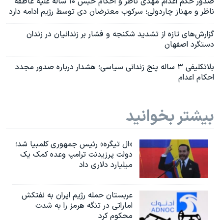
صدور حکم اعدام مهدی ناظر و احکام حبس ۱۰ ساله علیه عاطفه
ناظر و مهناز چاردولی؛ سرکوب معترضان دی توسط رژیم ادامه دارد
گزارش‌های تازه از تشدید شکنجه و فشار بر زندانیان در زندان
دستگرد اصفهان
بلاتکلیفی ۳ ساله پنج زندانی سیاسی؛ هشدار درباره صدور مجدد
احکام اعدام
بیشتر بخوانید
«ال تیگره» رئیس جمهوری کلمبیا شد؛
دولت پرزیدنت ترامپ وعده کمک یک
میلیارد دلاری داد
عربستان حمله رژیم ایران به نفتکش
اماراتی در تنگه هرمز را به‌ شدت
محکوم کرد