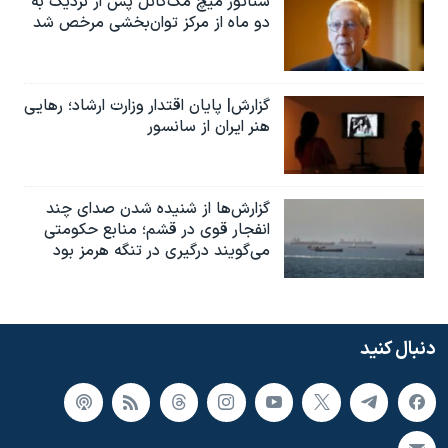
سناتور میچ مک‌کانل پس از نزدیک به
دو ماه از مرکز توان‌بخشی مرخص شد
گزارش| پایان اقتدار وزارت ارشاد؛ رهایی
هنر ایران از سانسور
گزارش‌ها از شنیده شدن صدای چند
انفجار قوی در قشم؛ منابع حکومتی
می‌گویند درگیری در تنگه هرمز بود
دنبال کنید