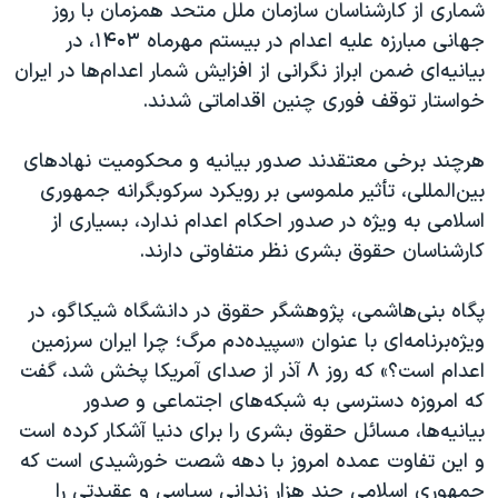
شماری از کارشناسان سازمان ملل متحد همزمان با روز
جهانی مبارزه علیه اعدام در بیستم مهرماه ۱۴۰۳، در
بیانیه‌ای ضمن ابراز نگرانی از افزایش شمار اعدام‌ها در ایران
خواستار توقف فوری چنین اقداماتی شدند.
هرچند برخی معتقدند صدور بیانیه و محکومیت نهادهای
بین‌المللی، تأثیر ملموسی بر رویکرد سرکوبگرانه جمهوری
اسلامی به ویژه در صدور احکام اعدام ندارد، بسیاری از
کارشناسان حقوق بشری نظر متفاوتی دارند.
پگاه بنی‌هاشمی، پژوهشگر حقوق در دانشگاه شیکاگو، در
ویژه‌برنامه‌ای با عنوان «سپیده‌دم مرگ؛ چرا ایران سرزمین
اعدام است؟» که روز ۸ آذر از صدای آمریکا پخش شد، گفت
که امروزه دسترسی به شبکه‌های اجتماعی و صدور
بیانیه‌ها، مسائل حقوق بشری را برای دنیا آشکار کرده است
و این تفاوت عمده‌ امروز با دهه شصت خورشیدی است که
جمهوری اسلامی چند هزار زندانی سیاسی و عقیدتی را