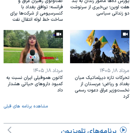
یورش ده‌ها مأمور زندان به بند
گفت‌وگوی رهبران عراق و
هفت اوین؛ بی‌خبری از سرنوشت
فرانسه؛ توافق بغداد با
دو زندانی سیاسی
کنسرسیومی از شرکت‌ها برای
ساخت خط لوله انتقال نفت
مرداد ۱۸, ۱۴۰۵
مرداد ۱۸, ۱۴۰۵
تحرکات تازه دیپلماتیک میان
کانون هموفیلی ایران نسبت به
بغداد و ریاض؛ عربستان از
کمبود داروهای حیاتی هشدار
نخست‌وزیر عراق دعوت رسمی
داد
کرد
مشاهده برنامه های قبلی
برنامه‌های تلویزیون