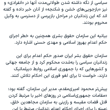
اسرائیل در جنگ
سیاسی از نگه داشته شدن طولانی‌مدت آنها در «انفرادی» و
نیز «بازجویی‌های خشن و شکنجه» از آنان خبر داده و گفته
نرگس محمدی برنده جایزه نوبل صلح
اند که این زندانیان در مراحل بازپرسی از دسترسی به وکیل
همایش محافظه‌کاران آمریکا «سی‌پک»
محروم بودند.
صفحه‌های ویژه
بیانیه این سازمان حقوق بشری همچنین به خطر اجرای
سفر پرزیدنت ترامپ به چین
حکم اعدام بهروز اسلامی و مهدی حسنی اشاره دارد.
سازمان حقوق بشر ایران صدور حکم اعدام برای این
زندانیان سیاسی را به‌شدت محکوم کرد و از جامعه جهانی
و کشورهایی که با جمهوری اسلامی روابط دیپلماتیک
دارند، خواست تا برای لغو فوری این احکام تلاش کنند.
پیش‌تر محمود امیری‌مقدم، مدیر این سازمان، گفته بود:
«مقامات جمهوری‌اسلامی در روزهای اخیر با مرتبط کردن
قتل قضات مقیسه و رازینی به سازمان مجاهدین خلق،
زمینه را برای اجرای احکام اعدام زندانیان مرتبط با این