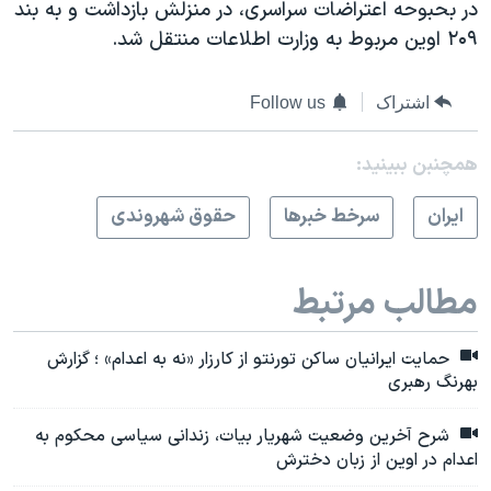
در بحبوحه اعتراضات سراسری، در منزلش بازداشت و به بند
۲۰۹ اوین مربوط به وزارت اطلاعات منتقل شد.
اشتراک
Follow us
همچنبن ببینید:
ايران
سرخط خبرها
حقوق شهروندی
مطالب مرتبط
حمایت ایرانیان ساکن تورنتو از کارزار «نه به اعدام» ؛ گزارش
بهرنگ رهبری
شرح آخرین وضعیت شهریار بیات، زندانی سیاسی محکوم به
اعدام در اوین از زبان دخترش