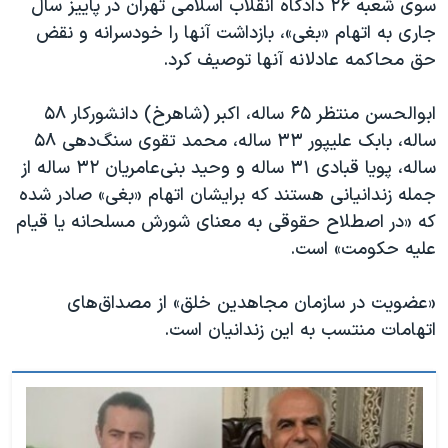
سوی شعبه ۲۶ دادگاه انقلاب اسلامی تهران در پاییز سال
جاری به اتهام «بغی»، بازداشت آنها را خودسرانه و نقض
حق محاکمه عادلانه آنها توصیف کرد.
ابوالحسن منتظر ۶۵ ساله، اکبر (شاهرخ) دانشورکار ۵۸
ساله، بابک علیپور ۳۳ ساله، محمد تقوی سنگ‌دهی ۵۸
ساله، پویا قبادی ۳۱ ساله و وحید بنی‌عامریان ۳۲ ساله از
جمله زندانیانی هستند که برایشان اتهام «بغی» صادر شده
که «در اصطلاح حقوقی به معنای شورش مسلحانه یا قیام
علیه حکومت» است.
«عضویت در سازمان مجاهدین خلق» از مصداق‌های
اتهامات منتسب به این زندانیان است.