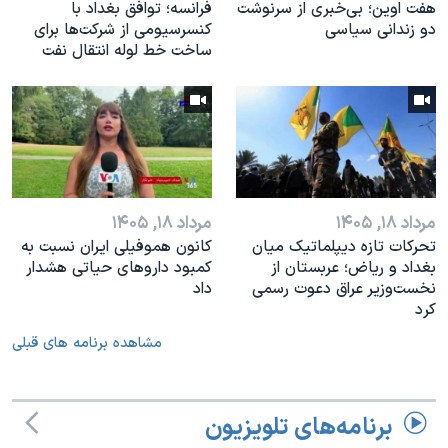
هفت اوین؛ بی‌خبری از سرنوشت
فرانسه؛ توافق بغداد با
دو زندانی سیاسی
کنسرسیومی از شرکت‌ها برای
ساخت خط لوله انتقال نفت
مرداد ۱۸, ۱۴۰۵
مرداد ۱۸, ۱۴۰۵
تحرکات تازه دیپلماتیک میان
کانون هموفیلی ایران نسبت به
بغداد و ریاض؛ عربستان از
کمبود داروهای حیاتی هشدار
نخست‌وزیر عراق دعوت رسمی
داد
کرد
مشاهده برنامه های قبلی
برنامه‌های تلویزیون