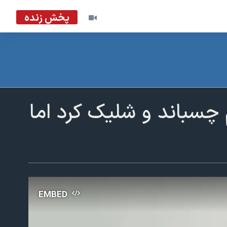
پخش زنده
 چسباند و شلیک کرد اما
EMBED