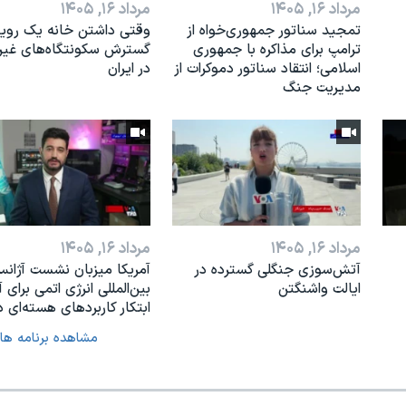
مرداد ۱۶, ۱۴۰۵
مرداد ۱۶, ۱۴۰۵
تمجید سناتور جمهوری‌خواه از
وقتی داشتن خانه یک رویا
ترامپ برای مذاکره با جمهوری
گسترش سکونتگاه‌های غی
اسلامی؛ انتقاد سناتور دموکرات از
در ایران
مدیریت جنگ
مرداد ۱۶, ۱۴۰۵
مرداد ۱۶, ۱۴۰۵
آتش‌سوزی جنگلی گسترده در
آمریکا میزبان نشست آژان
ایالت واشنگتن
بین‌المللی انرژی اتمی برای آ
ابتکار کاربردهای هسته‌ای د
مشاهده برنامه ها