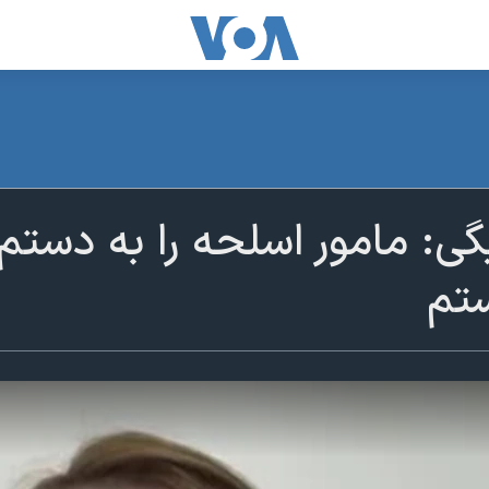
گی: مامور اسلحه را به دستم
تم