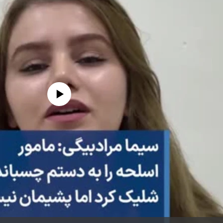
edia source currently available