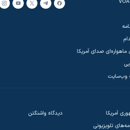
امه
ام
ماهواره‌ای صدای آمریکا
یی
وب‌سایت
ری آمریکا
دیدگاه‌ واشنگتن
امه‌های تلویزیونی