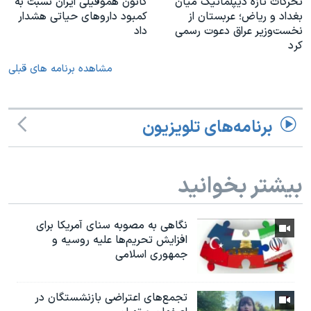
تحرکات تازه دیپلماتیک میان
کانون هموفیلی ایران نسبت به
بغداد و ریاض؛ عربستان از
کمبود داروهای حیاتی هشدار
نخست‌وزیر عراق دعوت رسمی
داد
کرد
مشاهده برنامه های قبلی
برنامه‌های تلویزیون
بیشتر بخوانید
نگاهی به مصوبه سنای آمریکا برای
افزایش تحریم‌ها علیه روسیه و
جمهوری اسلامی
تجمع‌های اعتراضی بازنشستگان در