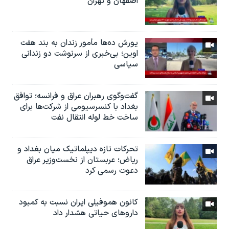
اصفهان و تهران
یورش ده‌ها مأمور زندان به بند هفت
اوین؛ بی‌خبری از سرنوشت دو زندانی
سیاسی
گفت‌وگوی رهبران عراق و فرانسه؛ توافق
بغداد با کنسرسیومی از شرکت‌ها برای
ساخت خط لوله انتقال نفت
تحرکات تازه دیپلماتیک میان بغداد و
ریاض؛ عربستان از نخست‌وزیر عراق
دعوت رسمی کرد
کانون هموفیلی ایران نسبت به کمبود
داروهای حیاتی هشدار داد