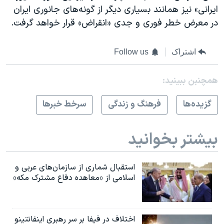
ایرانی» نیز همانند بسیاری دیگر از گونه‌های جانوری ایران
در معرض خطر فوری و جدی «انقراض» قرار خواهد گرفت.
اشتراک
Follow us
همچنبن ببینید:
گزيده‌ها
فرهنگ و زندگی
سرخط خبرها
بیشتر بخوانید
استقبال شماری از سازمان‌های عربی و
اسلامی از «معاهده دفاع مشترک مکه»
اختلاف در فیفا بر سر رهبری اینفانتینو