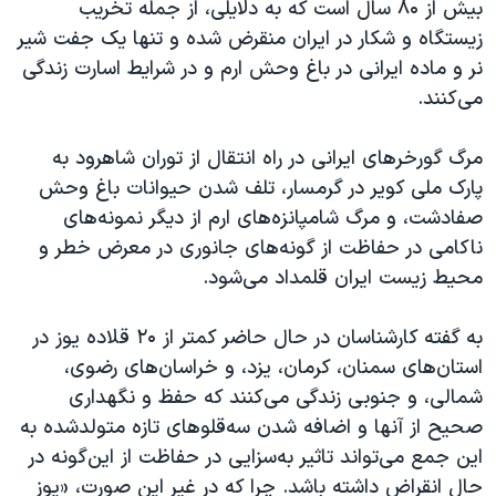
بیش از ۸۰ سال است که به دلایلی، از جمله تخریب
زیستگاه و شکار در ایران منقرض شده و تنها یک جفت شیر
نر و ماده ایرانی در باغ‌ وحش‌ ارم و در شرایط اسارت زندگی
می‌کنند
.
مرگ گورخرهای ایرانی در راه انتقال از توران شاهرود به
پارک ملی کویر در گرمسار، تلف شدن حیوانات باغ وحش
صفادشت، و مرگ شامپانزه‌های ارم از دیگر نمونه‌های
ناکامی در حفاظت از گونه‌های جانوری در معرض خطر و
محیط زیست ایران قلمداد می‌شود.
به گفته کارشناسان در حال حاضر کمتر از ۲۰ قلاده یوز در
استان‌های سمنان، کرمان، یزد، و خراسان‌های رضوی،
شمالی، و جنوبی زندگی می‌کنند که حفظ و نگهداری
صحیح از آنها و اضافه شدن سه‌قلوهای تازه متولدشده به
این جمع می‌تواند تاثیر به‌سزایی در حفاظت از این‌گونه در
حال انقراض داشته باشد. چرا که در غیر این صورت، «یوز