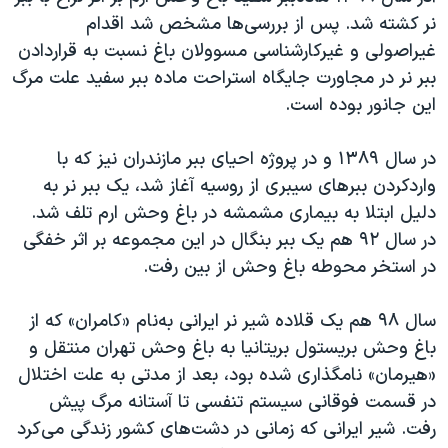
نر کشته شد. پس از بررسی‌ها مشخص شد اقدام
غیراصولی و غیرکارشناسی مسوولان باغ نسبت به قراردادن
ببر نر در مجاورت جایگاه استراحت ماده‌ ببر سفید علت مرگ
این جانور بوده‌ است.
در سال ۱۳۸۹ و در پروژه احیای ببر مازندران نیز که با
واردکردن ببرهای سیبری از روسیه آغاز شد، یک ببر نر به
دلیل ابتلا به بیماری مشمشه در باغ وحش ارم تلف شد.
در سال ۹۲ هم یک ببر بنگال در این مجموعه بر اثر خفگی
در استخر محوطه باغ وحش از بین رفت
.
سال ۹۸ هم یک قلاده شیر نر ایرانی به‌نام «کامران» که از
باغ وحش بریستول بریتانیا به باغ وحش تهران منتقل و
«هیرمان» نامگذاری شده بود، بعد از مدتی به علت اختلال
در قسمت فوقانی سیستم تنفسی تا آستانه مرگ پیش
رفت. شیر ایرانی که زمانی در دشت‌های کشور زندگی می‌کرد