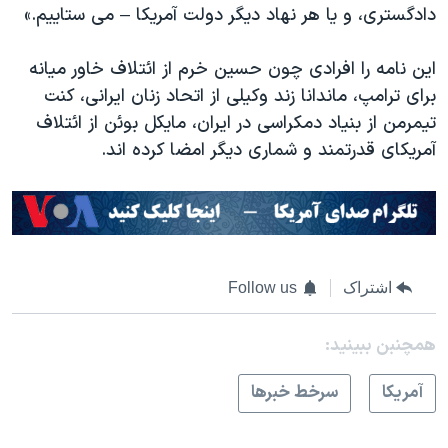
دادگستری، و یا هر نهاد دیگر دولت آمریکا – می ستاییم.»
این نامه را افرادی چون حسین خرم از ائتلاف خاور میانه
برای ترامپ، ماندانا زند وکیلی از اتحاد زنان ایرانی، کنت
تیمرمن از بنیاد دمکراسی در ایران، مایکل بوئن از ائتلاف
آمریکای قدرتمند و شماری دیگر امضا کرده اند.
اشتراک
Follow us
همچنبن ببینید:
آمريکا
سرخط خبرها