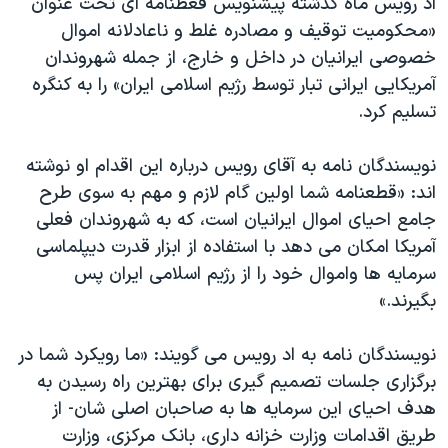
اد رویس ماه گذشته پیشنویس قعطنامه ای تحت عنوان
«محکومیت توقیف و مصادره غلط و ناعادلانه اموال
خصوصی ایرانیان در داخل و خارج، از جمله شهروندان
آمریکایی ایرانی تبار توسط رژیم اسلامی ایران» را به کنگره
تسلیم کرد.
نویسندگان نامه به آقای رویس درباره این اقدام او نوشته
اند: «قطعنامه شما اولین گام لازم و مهم به سوی طرح
جامع احیای اموال ایرانیان است، که به شهروندان فعلی
آمریکا امکان می دهد با استفاده از ابزار قدرت دیپلماسی
سرمایه ها واموال خود را از رژیم اسلامی ایران پس
بگیرند.»
نویسندگان نامه به اد رویس می گویند: «ما رویکرد شما در
برگزاری جلسات تصمیم گیری برای بهترین راه رسیدن به
هدف احیای این سرمایه ها به صاحبان اصلی شان- از
طریق اقدامات وزارت خزانه داری، بانک مرکزی، وزارت