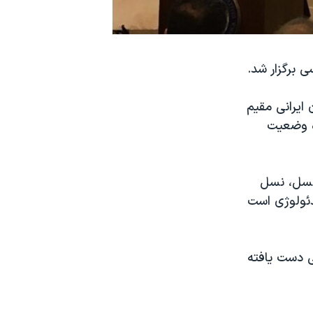
ی برگزار شد.
 ایرانی مقیم
ره وضعیت
 نسل، نسل
دئولوژی است
سی دست یافته