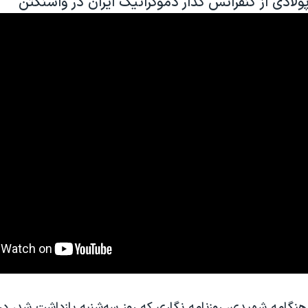
ولادی از کنفرانس گذار دموکراتیک ایران در واشنگتن
هنگامه شهیدی، روزنامه نگاری که روز سه‌شنبه بازداشت شد، در