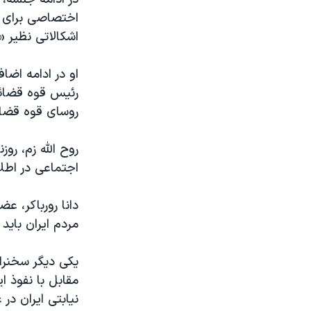
اختصاصی برای ا
اشکالاتی نظیر «
او در ادامه اضا
رئیس قوه قضائی
روسای قوه قضائ
روح الله زم، رو
اجتماعی در اطلا
دانا رورباکر، ع
مردم ایران باید 
یکی دیگر سخنرا
مقابل با نفوذ 
نیابتی ایران در 