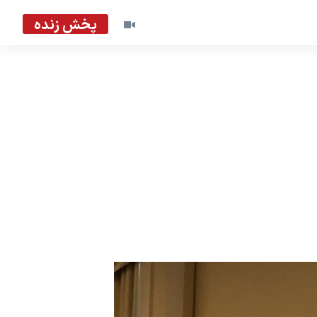
پخش زنده