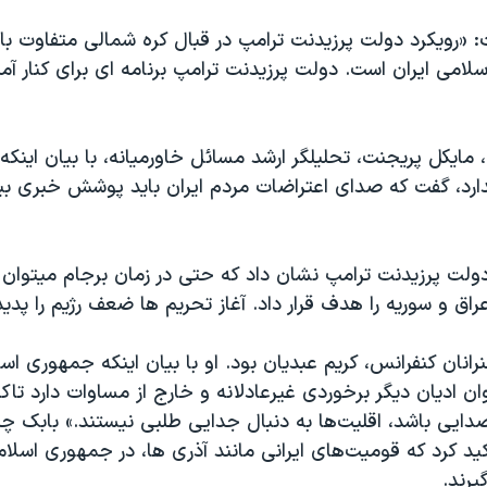
«رویکرد دولت پرزیدنت ترامپ در قبال کره شمالی متفاوت با ر
امی ایران است. دولت پرزیدنت ترامپ برنامه ای برای کنار آ
مایکل پریجنت، تحلیلگر ارشد مسائل خاورمیانه، با بیان اینکه 
ندارد، گفت که صدای اعتراضات مردم ایران باید پوشش خبری ب
دولت پرزیدنت ترامپ نشان داد که حتی در زمان برجام میتوان 
عراق و سوریه را هدف قرار داد. آغاز تحریم ها ضعف رژیم را پدید
رانان کنفرانس، کریم عبدیان بود. او با بیان اینکه جمهوری اسل
ان ادیان دیگر برخوردی غیرعادلانه و خارج از مساوات دارد تاکی
صدایی باشد، اقلیت‌ها به دنبال جدایی طلبی نیستند.» بابک چلب
ید کرد که قومیت‌های ایرانی مانند آذری ها، در جمهوری اسلا
یرند.