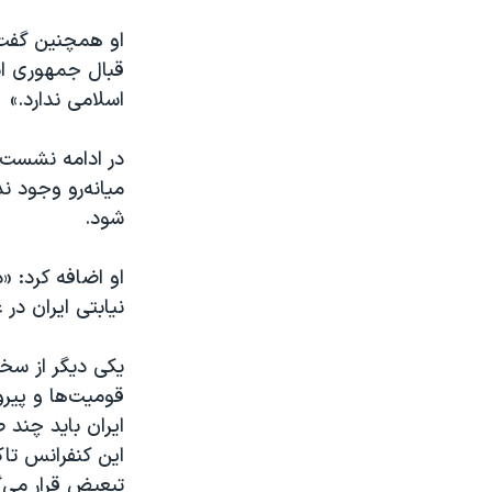
او همچنین گفت: 
قبال جمهوری اسل
اسلامی ندارد.»
در ادامه نشست، 
میانه‌رو وجود 
شود.
او اضافه کرد: «
نیابتی ایران در 
یکی دیگر از سخن
قومیت‌ها و پیرو
ایران باید چند 
این کنفرانس تاک
تبعیض قرار می‌گ