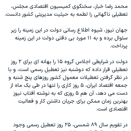
اسرائیل در جنگ
محمد رضا خبار، سخنگوی کمیسیون اقتصادی مجلس،
نرگس محمدی برنده جایزه نوبل صلح
تعطیلی ناگهانی را لطمه به حیثیت مدیریتی کشور دانست.
همایش محافظه‌کاران آمریکا «سی‌پک»
جهان نیوز، شیوه اطلاع رسانی دولت در این زمینه را زیر
صفحه‌های ویژه
سئوال برده و به ۱۱ مورد بی دقتی دولت در این زمینه
سفر پرزیدنت ترامپ به چین
پرداخت.
دولت در شرایطی اجلاس گروه ۱۵ را بهانه ای برای ۲ روز
تعطیلی قرار داده که دوشنبه نیز تعطیل رسمی است، و با
در نظر گرفتن تعطیلات معمول کشور روزهای پنج شنبه و
جمعه اقتصاد ایران، ۵ روز کاری را تنها در طی يک ماه از
دست می دهد، آن هم ۵ روزی که به نوشته آفتاب نیوز
بهترین زمان ممکن برای جریان داشتن کار و فعالیت
اقتصادی است.
در تقویم سال ۸۹ شمسی، ۲۵ روز تعطیل رسمی وجود