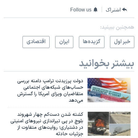
اشتراک
Follow us
همچنبن ببینید:
خبر اول
گزيده‌ها
ايران
اقتصادی
بیشتر بخوانید
دولت پرزیدنت ترامپ دامنه بررسی
حساب‌های شبکه‌های اجتماعی
متقاضیان ویزای آمریکا را گسترش
می‌دهد
کشته شدن دست‌کم چهار شهروند
بلوچ در پی تیراندازی نیروهای امنیتی
در دشتیاری؛ روایت‌های متفاوت از
جزئیات حادثه