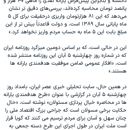
دانسته و بنابراین پیش‌فرض یارانه نقدی را ماهی ۴۰ هزار و
پانصد تومان محاسبه کرده‌اند، بررسی‌های دقیق ‌تر نشان
می‌دهد که این ۸۱ هزارتومان واریزی درحقیقت برای کل ۵
ماه پایانی سال ۱۳۸۹ است، و دولت قاعدتاً بیش تر از این
مبلغ بابت این ۵ ماه به حساب مردم واریز نخواهد کرد.»
این در حالی است، که بر اساس دومین میزگرد روزنامه ایران
که در شماره روز چهارشنبه ۵ آبان این روزنامه منتشر شده
است، «افکار عمومی ضامن موفقیت هدفمندی یارانه ها
هستند.»
در همین حال، سایت تحلیلی خبری عصر ایران، بامداد روز
چهارشنبه ۵ آبان در گزارشی با عنوان «طرح هدفمندی یارانه
ها در محاصره خیال پردازی مسئولان» نوشته است، «حال
حکایت برخی مسولان است که جراحی بزرگ اقتصاد ملی را
چنان سهل و آسان برای مردم ترسیم می کنند که گویا قرار
است ملت ایران در طول اجرای این طرح دسته جمعی به