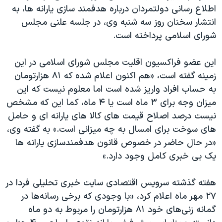
اطلاع رسانی دولتمردان درباره هدفمند سازی یارانه ها، به
انتشار سخنان روز سه شنبه وی، در جلسه علنی مجلس
شورای اسلامی پرداخته است.
این عضو فراکسیون اقلیت مجلس شورای اسلامی در این
زمینه گفته است، «هم اکنون اعلام شده که ۸۱ هزارتومان
به حساب افراد واريز شده است اما معلوم نيست که اين
ميزان وجه برای ۳ ماه است يا ۴ ماه، کما اين که مشخص
نيست درصد اصلاح قيمت های کالا های يارانه ای و حامل
های سوخت برای امسال به چه ميزانی است.» به گفته وی،
«در حال حاضر در خصوص قانون هدفمندسازی يارانه ها
يک بی خبری کامل وجود دارد.»
هفته گذشته سرویس اقتصادی سایت خبری تحلیلی فردا در
۲۷ مهر ماه اعلام کرد، «با وجودی که برخی رسانه‌ها در
گمانه ‌زنی‌های خود ۸۱ هزارتومان را مربوط به دو ماه