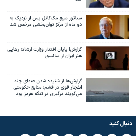
سناتور میچ مک‌کانل پس از نزدیک به
دو ماه از مرکز توان‌بخشی مرخص شد
گزارش| پایان اقتدار وزارت ارشاد؛ رهایی
هنر ایران از سانسور
گزارش‌ها از شنیده شدن صدای چند
انفجار قوی در قشم؛ منابع حکومتی
می‌گویند درگیری در تنگه هرمز بود
دنبال کنید