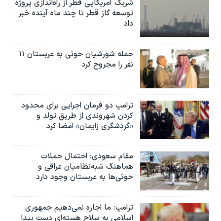
شریک آمریکایی قطر از راه‌اندازی پروژه
توسعه گاز قطر تا چند ماه آینده خبر
داد
حمله شورشیان حوثی به عربستان ۱۱
نفر را مجروح کرد
ترامپ دو فرمان اجرایی برای محدود
کردن شهروندی از طریق تولد و
«گردشگری زایمان» امضا کرد
مقام سعودی: احتمال حملات
هماهنگ شبه‌نظامیان عراقی و
حوثی‌ها به عربستان وجود دارد
ترامپ: ما اجازه نمی‌دهیم جمهوری
اسلامی به سلاح هسته‌ای دست پیدا