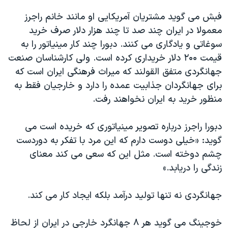
فبش می گويد مشتريان آمريکايی او مانند خانم راجرز
معمولا در ايران چند صد تا چند هزار دلار صرف خريد
سوغاتی و يادگاری می کنند. دبورا چند کار مينياتور را به
قيمت ۲۰۰ دلار خريداری کرده است. ولی کارشناسان صنعت
جهانگردی متفق القولند که ميراث فرهنگی ايران است که
برای جهانگردان جذابيت عمده را دارد و خارجيان فقط به
منظور خريد به ايران نخواهند رفت.
دبورا راجرز درباره تصوير مينياتوری که خريده است می
گويد: «خيلی دوست دارم که اين مرد با تفکر به دوردست
چشم دوخته است. مثل اين که سعی می کند معنای
زندگی را دريابد.»
جهانگردی نه تنها توليد درآمد بلکه ايجاد کار می کند.
خوجينگ می گويد هر ۸ جهانگرد خارجی در ايران از لحاظ