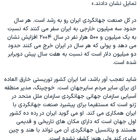
تمايل نشان دادند.»
در کل صنعت جهانگردی ايران رو به رشد است. هر سال
حدود سه ميليون خارجی به ايران سفر می کنند که نسبت
به يک ميليون و ۵۰۰ هزار نفر در سال ۲۰۰۴ افزايش نشان
می دهد و پولی که هر سال در ايران خرج می کنند حدود
دو ميليون دلار است که نسبت به هفت سال پيش دوبرابر
شده است.
شايد تعجب آور باشد، اما ايران کشور توريستی خارق العاده
ای برای ساير مردم سايرجهان است. خوچينگ، مدير منطقه
آسيايی سازمان جهانی جهانگردی سازمان ملل متحد در
ژنو است که مستقيما برای پيشبرد صنعت جهانگردی با
ايران همکاری می کند. او می گويد ايران در رده ده کشور
اول جهان است که دارای مکان های تاريخی و قديمی
هستند و پتانسيل جهانگردی آن می تواند با هند و چين
برابری کند ولی هنوز کشف نشده است.