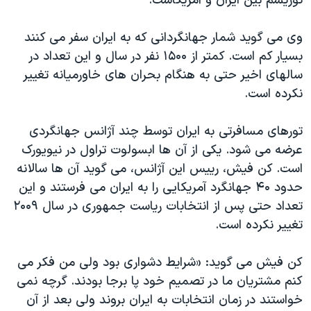
توريسم بين ايران و آمريکاست.
وی می گويد شمار جهانگردانی که به ايران سفر می کنند
بسيار کم است. کمتر از ۱۵۰۰ نفر در سال و اين تعداد در
سالهای اخير حتی به هنگام بحران های خاورميانه تغيير
نکرده است.
تورهای مسافرتی به ايران توسط چند آژانس جهانگردی
عرضه می شود. يکی از آن ها ابسولوت تراول در نيويورک
است. کن فيش، رييس اين آژانس، می گويد آن ها سالانه
حدود ۴۰ جهانگرد آمريکايی را به ايران می فرستند و اين
تعداد حتی پس از انتخابات رياست جمهوری در سال ۲۰۰۹
تغيير نکرده است.
کن فيش می گويد: «شرايط دشواری بود ولی من فکر می
کنم مشتريان ما در تصميم خود پا برجا بودند. گرچه نمی
خواستند در زمان انتخابات به ايران بروند ولی بعد از آن