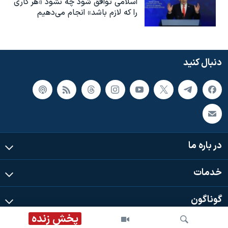
اسلامی توافق شود چه نشود «هر کاری
را که لازم باشد» انجام می‌دهیم
دنبال کنید
در باره ما
خدمات
گوناگون
پخش زنده