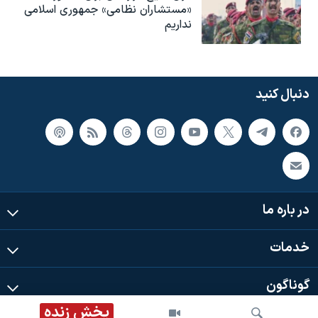
«مستشاران نظامی» جمهوری اسلامی
نداریم
دنبال کنید
در باره ما
خدمات
گوناگون
پخش زنده