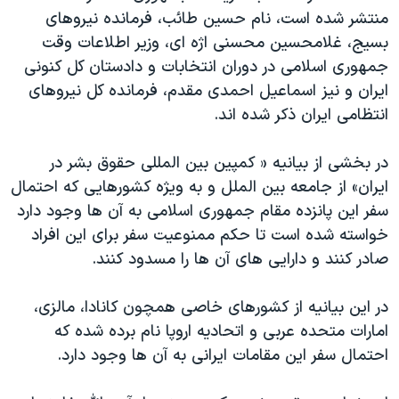
اسرائیل در جنگ
منتشر شده است، نام حسین طائب، فرمانده نیروهای
نرگس محمدی برنده جایزه نوبل صلح
بسیج، غلامحسین محسنی اژه ای، وزیر اطلاعات وقت
جمهوری اسلامی در دوران انتخابات و دادستان کل کنونی
همایش محافظه‌کاران آمریکا «سی‌پک»
ایران و نیز اسماعیل احمدی مقدم، فرمانده کل نیروهای
صفحه‌های ویژه
انتظامی ایران ذکر شده اند.
سفر پرزیدنت ترامپ به چین
در بخشی از بیانیه « کمپین بین المللی حقوق بشر در
ایران» از جامعه بین الملل و به ویژه کشورهایی که احتمال
سفر این پانزده مقام جمهوری اسلامی به آن ها وجود دارد
خواسته شده است تا حکم ممنوعیت سفر برای این افراد
صادر کنند و دارایی های آن ها را مسدود کنند.
در این بیانیه از کشورهای خاصی همچون کانادا، مالزی،
امارات متحده عربی و اتحادیه اروپا نام برده شده که
احتمال سفر این مقامات ایرانی به آن ها وجود دارد.