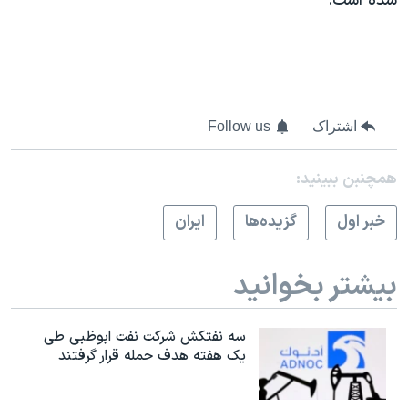
شده است.
اشتراک
Follow us
همچنبن ببینید:
خبر اول
گزيده‌ها
ايران
بیشتر بخوانید
سه نفتکش شرکت نفت ابوظبی طی
یک هفته هدف حمله قرار گرفتند