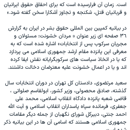
است. زمان آن فرارسیده است که برای احقاق حقوق ایرانیان
و قربانیان قتل، شکنجه و تجاوز آشکارا سخن گفته شود.»
در بیانیه کمپین بین المللی حقوق بشر در ایران به گزارش
٣٦ صفحه ای زیر عنوان « مردان خشونت: مسئولان و
مجریان سرکوب پس از انتخابات» اشاره شده است که به
معرفی این پانزده مقام ارشد جمهوری اسلامی می پردازد
که یا در اتخاذ سیاست های سرکوبگرایانه نقش ایفا کرده
اند و یا در اعمال خشونت علیه معترضان دخالت داشتند.
سعید مرتضوی، دادستان کل تهران در دوران انتخابات سال
گذشته، صادق محصولی، وزیر کشور، ابولقاسم صلواتی ،
قاضی شعبه پانزده دادگاه انقلاب اسلامی، محمد علی
جعفری، فرمانده سپاه پاسداران انقلاب اسلامی و آیت الله
احمد جنتی، دبیرکل شورای نگهبان از جمله دیگر مقامات
جمهوری اسلامی هستند که اسامی آن ها در این بیانیه ذکر