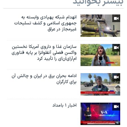
بیشتر بخوانید
انهدام شبکه پهپادی وابسته به
جمهوری اسلامی و کشف تسلیحات
غیرمجاز در عراق
سازمان غذا و داروی آمریکا نخستین
واکسن فصلی آنفلوانزا بر پایه فناوری
ام‌آر‌ای‌ان‌ای را تأیید کرد
ادامه بحران برق در ایران و چالش آن
برای کارگران
اخبار ۱ بامداد