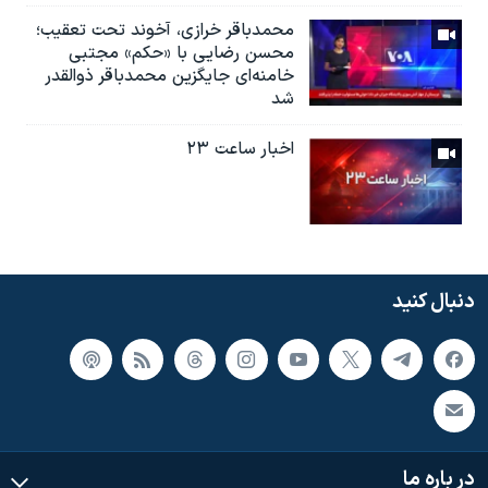
محمدباقر خرازی، آخوند تحت تعقیب؛
محسن رضایی با «حکم» مجتبی
خامنه‌ای جایگزین محمدباقر ذوالقدر
شد
اخبار ساعت ۲۳
دنبال کنید
در باره ما