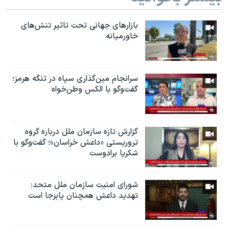
بازارهای جهانی تحت تاثیر تنش‌های
خاورمیانه
سرانجام مین‌گذاری‌ سپاه در تنگه هرمز؛
گفت‌وگو با الکس وطن‌خواه
گزارش تازه سازمان ملل درباره گروه
تروریستی «داعش خراسان»؛ گفت‌وگو با
شکریا برادوست
شورای امنیت سازمان ملل متحد:
تهدید داعش همچنان پابرجا است