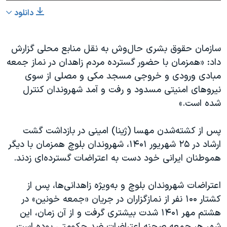
دانلود
سازمان حقوق بشری حال‌وش به نقل منابع محلی گزارش
داد: «همزمان با حضور گسترده مردم زاهدان در نماز جمعه
مبادی ورودی و خروجی مسجد مکی و مصلی از سوی
نیروهای امنیتی مسدود و رفت و آمد شهروندان کنترل
شده است.»
پس از کشته‌شدن مهسا (ژینا) امینی در بازداشت گشت
ارشاد در ۲۵ شهریور ۱۴۰۱، شهروندان بلوچ همزمان با دیگر
هموطنان ایرانی خود دست به اعتراضات گسترده‌ای زدند.
اعتراضات شهروندان بلوچ و به‌ویژه زاهدانی‌ها، پس از
کشتار ۱۰۰ نفر از نمازگزاران در جریان «جمعه خونین» در
هشتم مهر ۱۴۰۱ شدت بیشتری گرفت و از آن زمان، این
شهر هر جمعه صحنه اعتراضات ضد حکومتی بوده است.