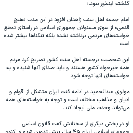
اسرائیل در جنگ
گذشته اینطور نبود.»
نرگس محمدی برنده جایزه نوبل صلح
امام جمعه اهل سنت زاهدان افزود در این مدت «هیچ
همایش محافظه‌کاران آمریکا «سی‌پک»
قدمی» از سوی مسئولان جمهوری اسلامی در راستای تحقق
صفحه‌های ویژه
خواسته‌های مردمی برداشته نشده بلکه تنگناها بیشتر شده
است.
سفر پرزیدنت ترامپ به چین
این شخصیت برجسته اهل سنت کشور تصریح کرد مردم
همه خیرخواه کشور هستند و باید صدای آنها شنیده و به
خواسته‌های آنها توجه شود.
مولوی عبدالحمید در ادامه گفت ایران متشکل از اقوام و
ادیان و مذاهب مختلف است و توجه به خواسته‌های همه
می‌تواند وحدت ملی ایجاد کند.
او در بخش دیگری از سخنانش گفت قانون اساسی
جمهوری اسلامی ایران ۴۵ سال پیش تدوین شده و اکنون