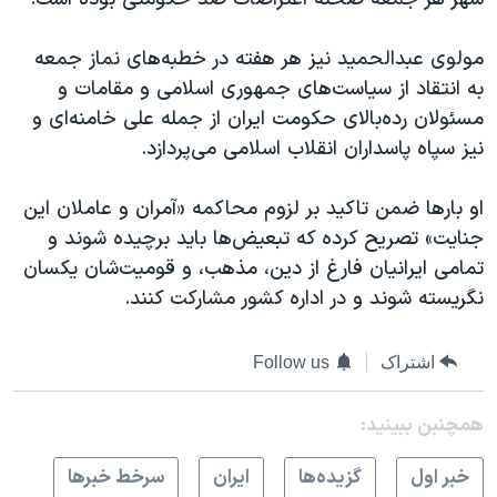
مولوی عبدالحمید نیز هر هفته در خطبه‌های نماز جمعه
به انتقاد از سیاست‌های جمهوری اسلامی و مقامات و
مسئولان رده‌بالای حکومت ایران از جمله علی خامنه‌ای و
نیز سپاه پاسداران انقلاب اسلامی می‌پردازد.
او بارها ضمن تاکید بر لزوم محاکمه «آمران و عاملان این
جنایت» تصریح کرده که تبعیض‌ها باید برچیده شوند و
تمامی ایرانیان فارغ از دین، مذهب، و قومیت‌شان یکسان
نگریسته شوند و در اداره کشور مشارکت کنند.
اشتراک
Follow us
همچنبن ببینید:
خبر اول
گزيده‌ها
ايران
سرخط خبرها