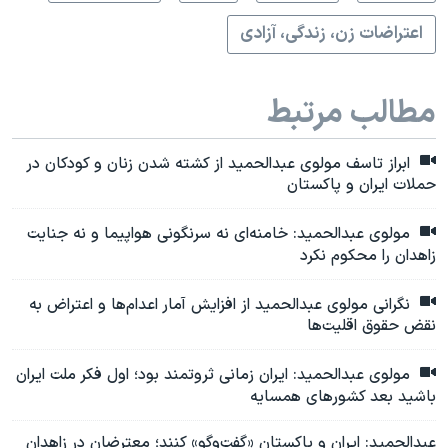
اعتراضات زن، زندگی، آزادی
مطالب مرتبط
ابراز تاسف مولوی عبدالحمید از کشته شدن زنان و کودکان در
حملات ایران و پاکستان
مولوی عبدالحمید: خامنه‌ای نه سرنگونی هواپیما و نه جنایت
زاهدان را محکوم نکرد
نگرانی مولوی عبدالحمید از افزایش آمار اعدام‌ها و اعتراض به
نقض حقوق اقلیت‌ها
مولوی عبدالحمید: ایران زمانی ثروتمند بود؛ اول فکر ملت ایران
باشید بعد کشورهای همسایه
عبدالحمید: ایران و پاکستان «گفت‌وگو» کنند؛ معترضان در زاهدان