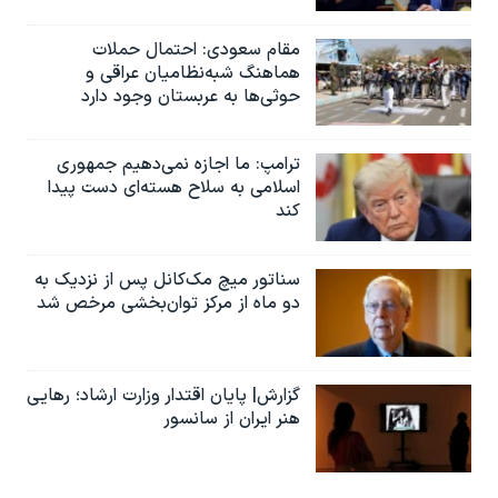
مقام سعودی: احتمال حملات
هماهنگ شبه‌نظامیان عراقی و
حوثی‌ها به عربستان وجود دارد
ترامپ: ما اجازه نمی‌دهیم جمهوری
اسلامی به سلاح هسته‌ای دست پیدا
کند
سناتور میچ مک‌کانل پس از نزدیک به
دو ماه از مرکز توان‌بخشی مرخص شد
گزارش| پایان اقتدار وزارت ارشاد؛ رهایی
هنر ایران از سانسور