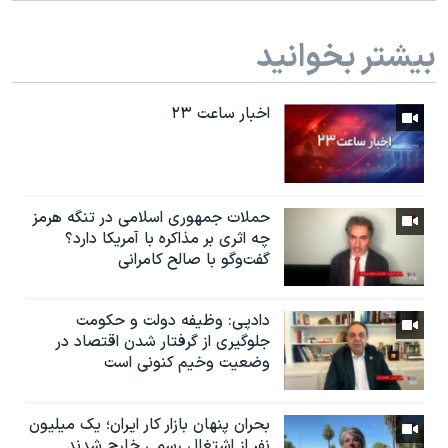
بیشتر بخوانید
اخبار ساعت ۲۳
حملات جمهوری اسلامی در تنگه هرمز
چه اثری بر مذاکره با آمریکا دارد؟
گفت‌وگو با صالح کامرانی
دادپی: وظیفه دولت و حکومت
جلوگیری از گرفتار شدن اقتصاد در
وضعیت وخیم کنونی است
بحران پنهان بازار کار ایران؛ یک میلیون
نفر از اشتغال رسمی خارج شدند