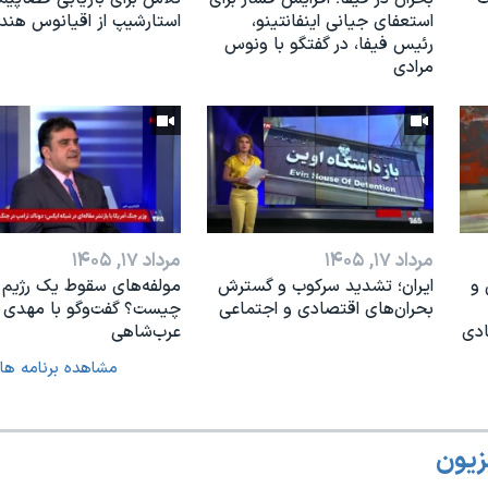
استعفای جیانی اینفانتینو،
استارشیپ از اقیانوس هند
رئیس فیفا، در گفتگو با ونوس
مرادی
مرداد ۱۷, ۱۴۰۵
مرداد ۱۷, ۱۴۰۵
 و
ایران؛ تشدید سرکوب و گسترش
مولفه‌های سقوط یک رژیم
بحران‌های اقتصادی و اجتماعی
چیست؟ گفت‌وگو با مهدی
ادی
عرب‌شاهی
مشاهده برنامه ها
زیون