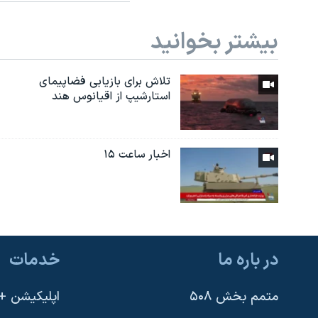
بیشتر بخوانید
تلاش برای بازیابی فضاپیمای
استارشیپ از اقیانوس هند
اخبار ساعت ۱۵
در باره ما
خدمات
متمم بخش ۵۰۸
اپلیکیشن +VOA