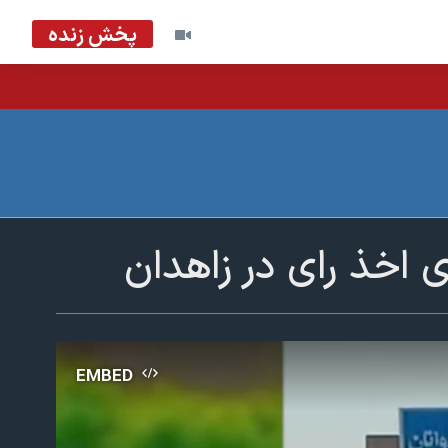
پخش زنده
 اخذ رای در زاهدان
EMBED