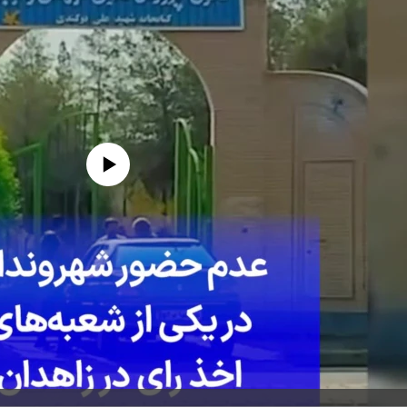
edia source currently available