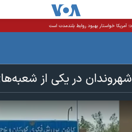
رد؛ آمریکا خواستار بهبود روابط بلندمدت است
روندان در یکی از شعبه‌های