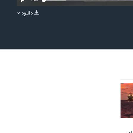
0:00
دانلود
EMBED
ای