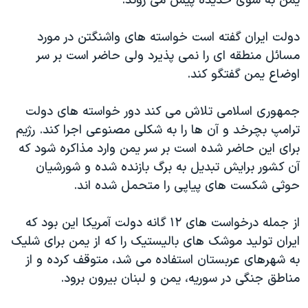
یمن به سوی حدیده پیش می روند.
اسرائیل در جنگ
نرگس محمدی برنده جایزه نوبل صلح
دولت ایران گفته است خواسته های واشنگتن در مورد
همایش محافظه‌کاران آمریکا «سی‌پک»
مسائل منطقه ای را نمی پذیرد ولی حاضر است بر سر
اوضاع یمن گفتگو کند.
صفحه‌های ویژه
سفر پرزیدنت ترامپ به چین
جمهوری اسلامی تلاش می کند دور خواسته های دولت
ترامپ بچرخد و آن ها را به شکلی مصنوعی اجرا کند. رژیم
برای این حاضر شده است بر سر یمن وارد مذاکره شود که
آن کشور برایش تبدیل به برگ بازنده شده و شورشیان
حوثی شکست های پیاپی را متحمل شده اند.
از جمله درخواست های ۱۲ گانه دولت آمریکا این بود که
ایران تولید موشک های بالیستیک را که از یمن برای شلیک
به شهرهای عربستان استفاده می شد، متوقف کرده و از
مناطق جنگی در سوریه، یمن و لبنان بیرون برود.