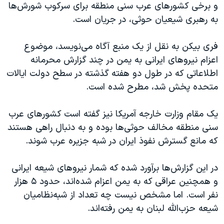
اسرائیل در جنگ
و برخی کشورهای عرب سنی منطقه برای سرکوب شورش‌ها
به رهبری شیعیان حوثی، در جریان است.
نرگس محمدی برنده جایزه نوبل صلح
همایش محافظه‌کاران آمریکا «سی‌پک»
فری بیکن به نقل از یک منبع آگاه می‌نویسد، موضوع
صفحه‌های ویژه
اعزام نیروهای ایرانی به یمن در چند گزارش محرمانه
اطلاعاتی که در طول دو هفته گذشته در سطح دولت ایالات
سفر پرزیدنت ترامپ به چین
متحده پخش شد، مطرح شده است.
یک مقام وزارت خارجه آمریکا نیز گفته است کشورهای عرب‌
سنی منطقه مخالف حوثی‌ها بوده و به دنبال راهی هستند
که مانع گسترش نفوذ ایران در شبه جزیره عرب شوند.
در این گزارش‌ها برآورد شده که شمار نیروهای شیعه ایرانی
و همچنین عراقی که به یمن اعزام شده‌اند، حدود ۵ هزار
نفر است. اما مشخص نیست چه تعداد از شبه‌نظامیان
شیعه حزب‌الله لبنان به یمن رفته‌اند.