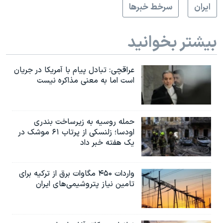
ايران
سرخط خبرها
بیشتر بخوانید
عراقچی: تبادل پیام با آمریکا در جریان
است اما به معنی مذاکره نیست
حمله روسیه به زیرساخت بندری
اودسا؛ زلنسکی از پرتاب ۶۱ موشک در
یک هفته خبر داد
واردات ۴۵۰ مگاوات برق از ترکیه برای
تامین نیاز پتروشیمی‌های ایران