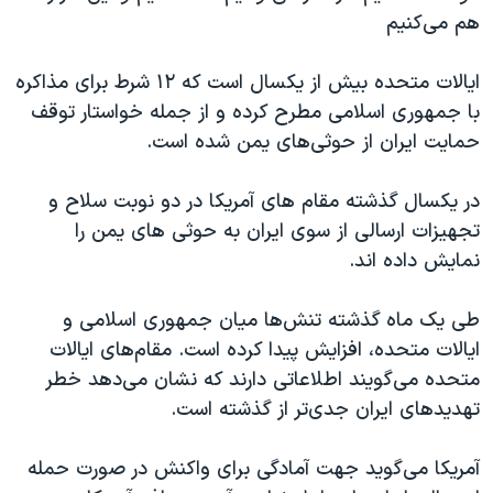
اسرائیل در جنگ
هم می‌کنیم
نرگس محمدی برنده جایزه نوبل صلح
ایالات متحده بیش از یکسال است که ۱۲ شرط برای مذاکره
همایش محافظه‌کاران آمریکا «سی‌پک»
با جمهوری اسلامی مطرح کرده و از جمله خواستار توقف
صفحه‌های ویژه
حمایت ایران از حوثی‌های یمن شده است.
سفر پرزیدنت ترامپ به چین
در یکسال گذشته مقام های آمریکا در دو نوبت سلاح و
تجهیزات ارسالی از سوی ایران به حوثی های یمن را
نمایش داده اند.
طی یک ماه گذشته تنش‌ها میان جمهوری اسلامی و
ایالات متحده، افزایش پیدا کرده است. مقام‌های ایالات
متحده می‌گویند اطلاعاتی دارند که نشان می‌دهد خطر
تهدیدهای ایران جدی‌تر از گذشته است.
آمریکا می‌گوید جهت آمادگی برای واکنش در صورت حمله